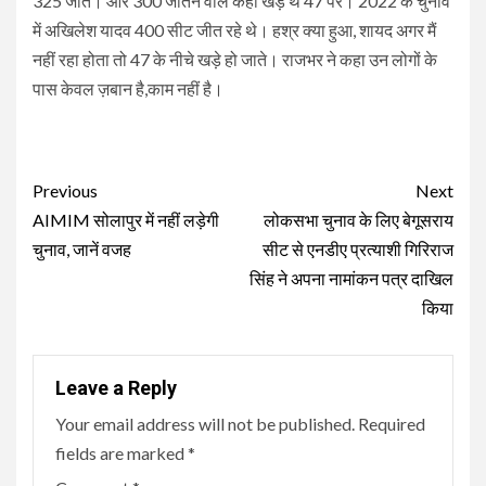
325 जीते। और 300 जीतने वाले कहां खड़े थे 47 पर। 2022 के चुनाव
में अखिलेश यादव 400 सीट जीत रहे थे। हश्र क्या हुआ, शायद अगर मैं
नहीं रहा होता तो 47 के नीचे खड़े हो जाते। राजभर ने कहा उन लोगों के
पास केवल ज़बान है,काम नहीं है।
Continue
Previous
Next
Reading
AIMIM सोलापुर में नहीं लड़ेगी
लोकसभा चुनाव के लिए बेगूसराय
चुनाव, जानें वजह
सीट से एनडीए प्रत्याशी गिरिराज
सिंह ने अपना नामांकन पत्र दाखिल
किया
Leave a Reply
Your email address will not be published.
Required
fields are marked
*