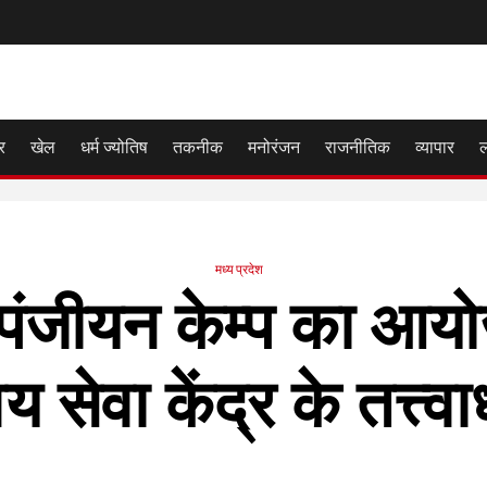
र
खेल
धर्म ज्योतिष
तकनीक
मनोरंजन
राजनीतिक
व्यापार
मध्य प्रदेश
 पंजीयन केम्प का आ
य सेवा केंद्र के तत्त्वा