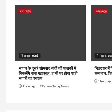
मध्य प्रदेश
मध्य प्रदेश
1 min read
1 min re
सावन के दूसरे सोमवार चांदी की पालकी में
भितरवार में
निकलेंगे बाबा महाकाल, हाथी पर होगा शाही
समाधान, विश
सवारी का स्वरूप
1 hour ag
1 hour ago
Expose Today News