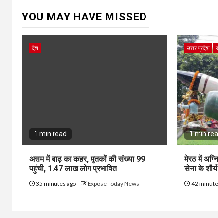
YOU MAY HAVE MISSED
देश
उत्तर प्रदेश
र
1 min read
1 min re
असम में बाढ़ का कहर, मृतकों की संख्या 99
मेरठ में अग
पहुंची, 1.47 लाख लोग प्रभावित
सेना के शौर्
35 minutes ago
Expose Today News
42 minute