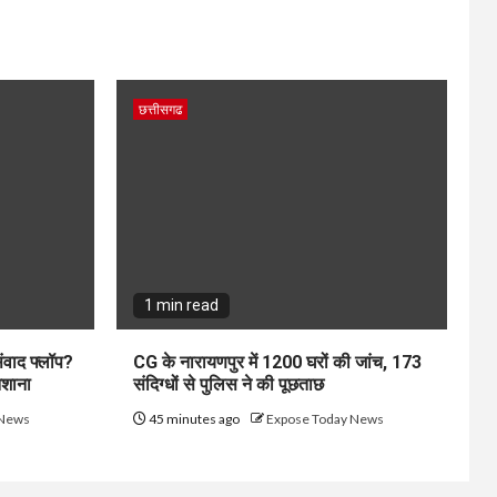
छत्तीसगढ
1 min read
संवाद फ्लॉप?
CG के नारायणपुर में 1200 घरों की जांच, 173
िशाना
संदिग्धों से पुलिस ने की पूछताछ
 News
45 minutes ago
Expose Today News