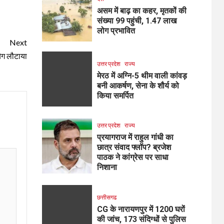
असम में बाढ़ का कहर, मृतकों की
संख्या 99 पहुंची, 1.47 लाख
लोग प्रभावित
Next
बैग लौटाया
उत्तर प्रदेश
राज्य
मेरठ में अग्नि-5 थीम वाली कांवड़
बनी आकर्षण, सेना के शौर्य को
किया समर्पित
उत्तर प्रदेश
राज्य
प्रयागराज में राहुल गांधी का
छात्र संवाद फ्लॉप? ब्रजेश
पाठक ने कांग्रेस पर साधा
निशाना
छत्तीसगढ
CG के नारायणपुर में 1200 घरों
की जांच, 173 संदिग्धों से पुलिस