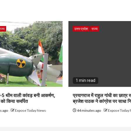
ाज्य
उत्तर प्रदेश
राज्य
ad
1 min read
्नि-5 थीम वाली कांवड़ बनी आकर्षण,
प्रयागराज में राहुल गांधी का छात्र 
य को किया समर्पित
ब्रजेश पाठक ने कांग्रेस पर साधा न
s ago
Expose Today News
44 minutes ago
Expose Today