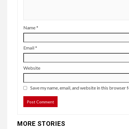
Name
*
Email
*
Website
Save my name, email, and website in this browser f
MORE STORIES