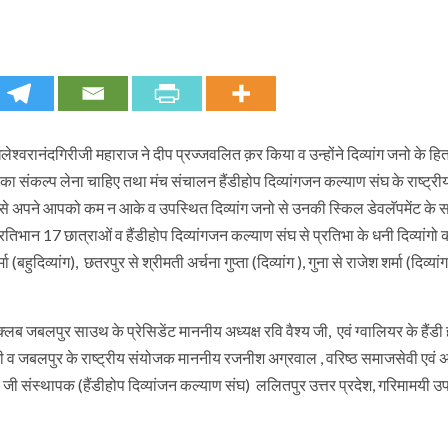
िलेश्वरानंदगिरीजी महाराज ने दीप प्रज्जवलित क़र किया व उन्होंने दिव्यांग जनो के हित
वा का संकल्प लेना चाहिए तथा मंच संचालन हैंडीहोप दिव्यांगजन कल्याण संघ के राष्ट्
 अपने आपको कम न आके व उपस्थित दिव्यांग जनो से उनकी स्किल डेवलॅपमेंट के सम्ब
रतिभान 17 छात्राओं व हैंडीहोप दिव्यांगजन कल्याण संघ से प्रतिभा के धनी दिव्यांगो 
दिव्यांग), छतरपुर से श्रीमती अर्चना गुप्ता (दिव्यांग ), गुना से राजेश शर्मा (दिव्यांग 
लब जबलपुर साउथ के प्रेसिडेंट माननीय अध्यक्ष रवि वैश्य जी, एवं ग्वालियर के हैंडी
दी जी व जबलपुर के राष्ट्रीय संयोजक माननीय रजनीश अग्रवाल , वरिष्ठ समाजसेवी एवं 
 जी संस्थापक (हैंडीहोप दिव्यांजन कल्याण संघ) ललितपुर उत्तर प्रदेश, गरिमामयी उ