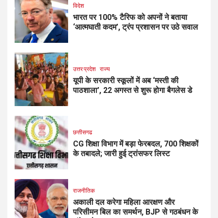
विदेश
भारत पर 100% टैरिफ को अपनों ने बताया
‘आत्मघाती कदम’, ट्रंप प्रशासन पर उठे सवाल
उत्तर प्रदेश
राज्य
यूपी के सरकारी स्कूलों में अब ‘मस्ती की
पाठशाला’, 22 अगस्त से शुरू होगा बैगलेस डे
छत्तीसगढ
CG शिक्षा विभाग में बड़ा फेरबदल, 700 शिक्षकों
के तबादले; जारी हुई ट्रांसफर लिस्ट
राजनीतिक
अकाली दल करेगा महिला आरक्षण और
परिसीमन बिल का समर्थन, BJP से गठबंधन के