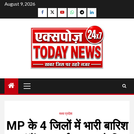
Skip
August 9, 2026
to
Facebook
Twitter
YouTube
Whatsapp
Telegram
Linkedin
content
Primary
Menu
मध्य प्रदेश
MP के 4 जिलों में भारी बारिश