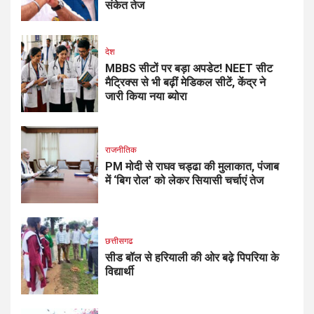
संकेत तेज
देश
MBBS सीटों पर बड़ा अपडेट! NEET सीट
मैट्रिक्स से भी बढ़ीं मेडिकल सीटें, केंद्र ने
जारी किया नया ब्योरा
राजनीतिक
PM मोदी से राघव चड्ढा की मुलाकात, पंजाब
में ‘बिग रोल’ को लेकर सियासी चर्चाएं तेज
छत्तीसगढ
सीड बॉल से हरियाली की ओर बढ़े पिपरिया के
विद्यार्थी