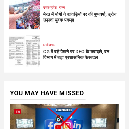
उत्तर प्रदेश
राज्य
मेरठ में योगी ने कांवड़ियों पर की पुष्पवर्षा, ड्रोन
उड़ाता युवक पकड़ा
छत्तीसगढ
CG में बड़े पैमाने पर DFO के तबादले, वन
विभाग में बड़ा प्रशासनिक फेरबदल
YOU MAY HAVE MISSED
देश