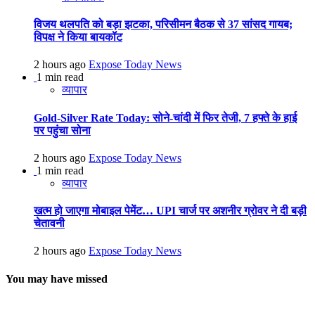
विजय थलपति को बड़ा झटका, परिसीमन बैठक से 37 सांसद गायब;
विपक्ष ने किया बायकॉट
2 hours ago
Expose Today News
1 min read
व्यापार
Gold-Silver Rate Today: सोने-चांदी में फिर तेजी, 7 हफ्ते के हाई
पर पहुंचा सोना
2 hours ago
Expose Today News
1 min read
व्यापार
खत्म हो जाएगा मोबाइल पेमेंट… UPI चार्ज पर अशनीर ग्रोवर ने दी बड़ी
चेतावनी
2 hours ago
Expose Today News
You may have missed