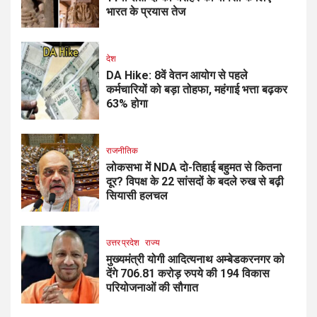
भारत के प्रयास तेज
देश
DA Hike: 8वें वेतन आयोग से पहले
कर्मचारियों को बड़ा तोहफा, महंगाई भत्ता बढ़कर
63% होगा
राजनीतिक
लोकसभा में NDA दो-तिहाई बहुमत से कितना
दूर? विपक्ष के 22 सांसदों के बदले रुख से बढ़ी
सियासी हलचल
उत्तर प्रदेश
राज्य
मुख्यमंत्री योगी आदित्यनाथ अम्बेडकरनगर को
देंगे 706.81 करोड़ रुपये की 194 विकास
परियोजनाओं की सौगात