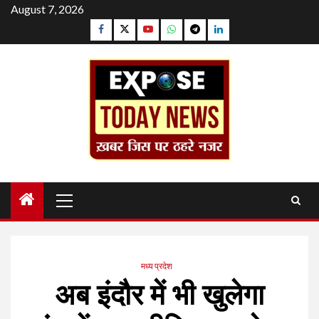
Skip
August 7, 2026
to
Facebook
Twitter
YouTube
Whatsapp
Telegram
Linkedin
content
Primary
Menu
मध्य प्रदेश
अब इंदौर में भी खुलेगा