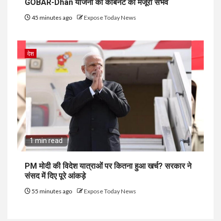
GOBAR-Dhan योजना को कैबिनेट की मंजूरी संभव
45 minutes ago
Expose Today News
देश
1 min read
PM मोदी की विदेश यात्राओं पर कितना हुआ खर्च? सरकार ने
संसद में दिए पूरे आंकड़े
55 minutes ago
Expose Today News