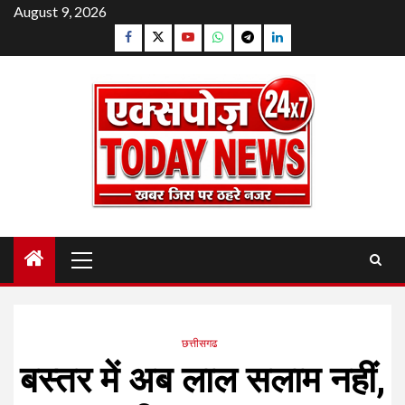
Skip
August 9, 2026
to
Facebook
Twitter
YouTube
Whatsapp
Telegram
Linkedin
content
Primary
Menu
छत्तीसगढ
बस्तर में अब लाल सलाम नहीं,