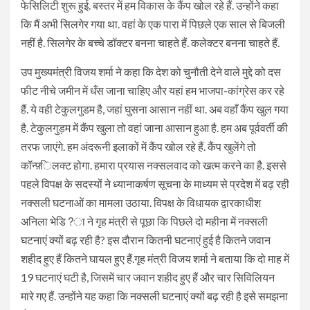
फेसिलिटी शुरू हुई. बस्तर में हम विकास के कैंप खोल रहे हैं. उन्होंने कहा
कि मैं अभी सिलगेर गया था. वहां के एक पारा में पिछले एक साल से बिजली
नहीं है. सिलगेर के बच्चे डॉक्टर बनना चाहते हैं. कलेक्टर बनना चाहते हैं.
उप मुख्यमंत्री विजय शर्मा ने कहा कि देश को चुनौती देने वाले मुद्दे को दस
फीट नीचे जमीन में धँस जाना चाहिए और यहां हम भाजपा-कांग्रेस कर रहे
हैं. ये वही टेकुलगुडम है, जहां घुसना आसान नहीं था. अब वहाँ कैंप खुल गया
है. टेकुलगुड़म में कैंप खुला तो वहां जाना आसान हुआ है. हम अब पूर्ववर्ती की
तरफ जाएंगे. हम अंदरूनी इलाकों में कैंप खोल रहे हैं. कैंप खुलेंगे तो
कॉन्फ़्िलक्ट होगा. हमारा प्रयास नक्सलवाद को खत्म करने का है. इससे
पहले विपक्ष के सदस्यों ने ध्यानाकर्षण सूचना के माध्यम से प्रदेश में बढ़ रही
नक्सली घटनाओं का मामला उठाया. विपक्ष के विधायक द्वारकाधीश
अनिला भेडि?ा ने गृह मंत्री से पूछा कि पिछले दो महीना में नक्सली
घटनाएं क्यों बढ़ रही है? इस दौरान कितनी घटनाएं हुई है कितने जवान
शहीद हुए हैं कितने घायल हुए हैं.गृह मंत्री विजय शर्मा ने बताया कि दो माह में
19 घटनाएं घटी है, जिसमें चार जवान शहीद हुए हैं और चार सिविलियन
मारे गए हैं. उन्होंने यह कहा कि नक्सली घटनाएं क्यों बढ़ रही है इसे समझना