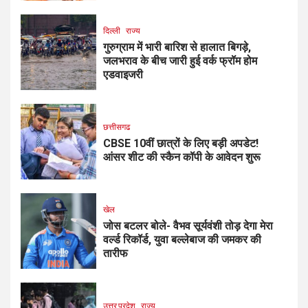
दिल्ली
राज्य
गुरुग्राम में भारी बारिश से हालात बिगड़े,
जलभराव के बीच जारी हुई वर्क फ्रॉम होम
एडवाइजरी
छत्तीसगढ
CBSE 10वीं छात्रों के लिए बड़ी अपडेट!
आंसर शीट की स्कैन कॉपी के आवेदन शुरू
खेल
जोस बटलर बोले- वैभव सूर्यवंशी तोड़ देगा मेरा
वर्ल्ड रिकॉर्ड, युवा बल्लेबाज की जमकर की
तारीफ
उत्तर प्रदेश
राज्य