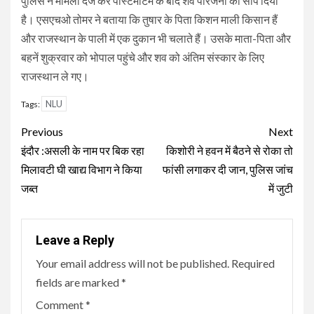
पुलिस ने मामला दर्ज कर पोस्टमार्टम के बाद शव परिजनों को सौंप दिया
है। एसएचओ तोमर ने बताया कि तुषार के पिता किशन माली किसान हैं
और राजस्थान के पाली में एक दुकान भी चलाते हैं। उसके माता-पिता और
बहनें शुक्रवार को भोपाल पहुंचे और शव को अंतिम संस्कार के लिए
राजस्थान ले गए।
NLU
Tags:
Continue
Previous
Next
Reading
इंदौर :असली के नाम पर बिक रहा
किशोरी ने हवन में बैठने से रोका तो
मिलावटी घी खाद्य विभाग ने किया
फांसी लगाकर दी जान, पुलिस जांच
जब्त
में जुटी
Leave a Reply
Your email address will not be published.
Required
fields are marked
*
Comment
*