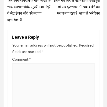
Reading
‘अमेरिका में विरोध के बीच भारत के
ईरान की ओर से यह बड़ी कार्रवाई हुई
साथ व्यापार संबंध सुधरे’, रक्षा मंत्री
तो अब इजरायल भी जवाब देने का
ने जेट इंजन सौदे को बताया
प्लान बना रहा है, खफा है अमेरिका
क्रांतिकारी
Leave a Reply
Your email address will not be published.
Required
fields are marked
*
Comment
*