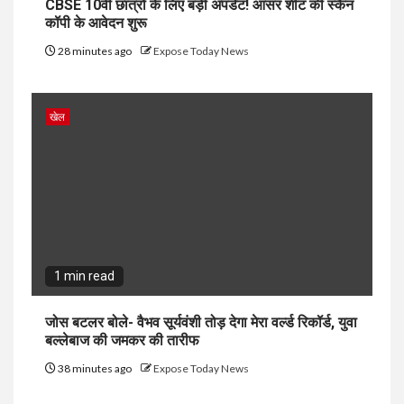
CBSE 10वीं छात्रों के लिए बड़ी अपडेट! आंसर शीट की स्कैन
कॉपी के आवेदन शुरू
28 minutes ago
Expose Today News
खेल
1 min read
जोस बटलर बोले- वैभव सूर्यवंशी तोड़ देगा मेरा वर्ल्ड रिकॉर्ड, युवा
बल्लेबाज की जमकर की तारीफ
38 minutes ago
Expose Today News