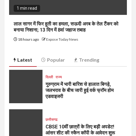
1 min read
लाल सागर में फिर हूती का हमला, सऊदी अरब के तेल टैंकर को
बनाया निशाना; 13 दिन में 8वां जहाज तबाह
18 hours ago
Expose Today News
Latest
Popular
Trending
दिल्ली
राज्य
गुरुग्राम में भारी बारिश से हालात बिगड़े,
जलभराव के बीच जारी हुई वर्क फ्रॉम होम
एडवाइजरी
छत्तीसगढ
CBSE 10वीं छात्रों के लिए बड़ी अपडेट!
आंसर शीट की स्कैन कॉपी के आवेदन शुरू