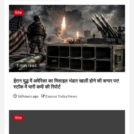
विदेश
1 min read
ईरान युद्ध में अमेरिका का मिसाइल भंडार खाली होने की कगार पर!
स्टॉक में भारी कमी की रिपोर्ट
16 hours ago
Expose Today News
विदेश