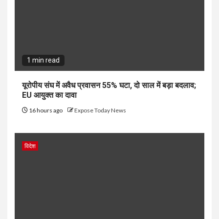
1 min read
यूरोपीय संघ में अवैध प्रवासन 55% घटा, दो साल में बड़ा बदलाव;
EU आयुक्त का दावा
16 hours ago
Expose Today News
विदेश