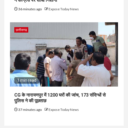
ने कांग्रेस पर साधा निशाना
36 minutes ago
Expose Today News
छत्तीसगढ
1 min read
CG के नारायणपुर में 1200 घरों की जांच, 173 संदिग्धों से
पुलिस ने की पूछताछ
37 minutes ago
Expose Today News