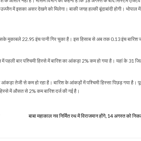
बारिश के आसार नहीं हैं। मौसम विभाग का कहना है कि 18 अगस्त के बाद सिस्टम एक्टि
र-उज्जैन में इसका असर देखने को मिलेगा। बाकी जगह हल्की बूंदाबांदी होगी। भोपाल मे
सके मुकाबले 22.95 इंच पानी गिर चुका है। इस हिसाब से अब तक 0.13 इंच बारिश ज्
 में पहली बार पश्चिमी हिस्से में बारिश का आंकड़ा 2% कम हो गया है। यहां के 31 जिलों
ड़ा तेजी से कम हो रहा है। बारिश के आंकड़ों में पश्चिमी हिस्सा पिछड़ गया है। पूर्
हिस्से में औसत से 2% कम बारिश दर्ज की गई है।
बाबा महाकाल नव निर्मित रथ में विराजमान होंगे, 14 अगस्त को निक