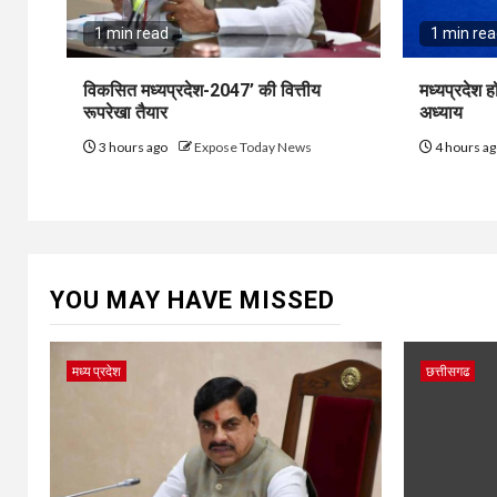
1 min read
1 min re
विकसित मध्यप्रदेश-2047’ की वित्तीय
मध्यप्रदेश 
रूपरेखा तैयार
अध्याय
3 hours ago
Expose Today News
4 hours a
YOU MAY HAVE MISSED
मध्य प्रदेश
छत्तीसगढ