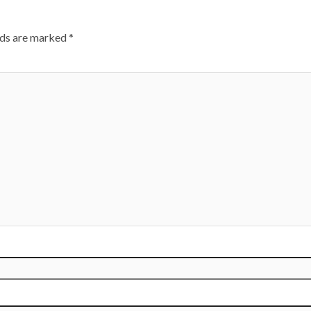
lds are marked
*