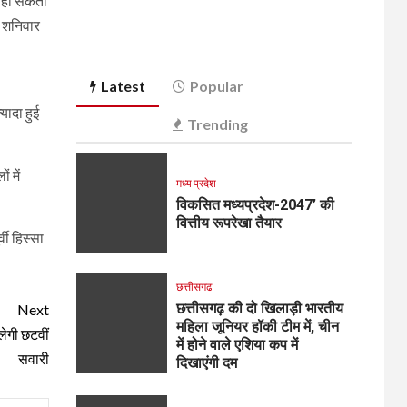
व हो सकता
ं शनिवार
Latest
Popular
यादा हुई
Trending
 में
मध्य प्रदेश
विकसित मध्यप्रदेश-2047’ की
वित्तीय रूपरेखा तैयार
वी हिस्सा
छत्तीसगढ
छत्तीसगढ़ की दो खिलाड़ी भारतीय
Next
महिला जूनियर हॉकी टीम में, चीन
लेगी छटवीं
में होने वाले एशिया कप में
सवारी
दिखाएंगी दम