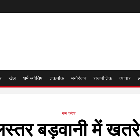
र
खेल
धर्म ज्योतिष
तकनीक
मनोरंजन
राजनीतिक
व्यापार
मध्य प्रदेश
लस्तर बड़वानी में खतरे