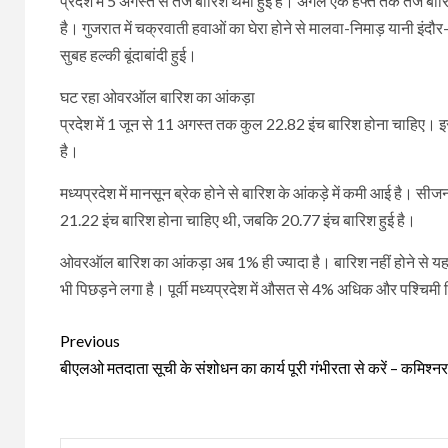
प्रदेश में 5 अगस्त से तेज बारिश थमी हुई है। अगले एक हफ्ते तक तेज 
है। गुजरात में चक्रवाती हवाओं का घेरा होने से मालवा-निमाड़ यानी इंदौ
सुबह हल्की बूंदाबांदी हुई।
घट रहा ओवरऑल बारिश का आंकड़ा
प्रदेश में 1 जून से 11 अगस्त तक कुल 22.82 इंच बारिश होना चाहिए। इ
है।
मध्यप्रदेश में मानसून ब्रेक होने से बारिश के आंकड़े में कमी आई है। सीजन
21.22 इंच बारिश होना चाहिए थी, जबकि 20.77 इंच बारिश हुई है।
ओवरऑल बारिश का आंकड़ा अब 1% ही ज्यादा है। बारिश नहीं होने से यह आंक
भी पिछड़ने लगा है। पूर्वी मध्यप्रदेश में औसत से 4% अधिक और पश्चिमी 
Continue
Previous
Reading
बीएलओ मतदाता सूची के संशोधन का कार्य पूरी गंभीरता से करें – कमिश्नर