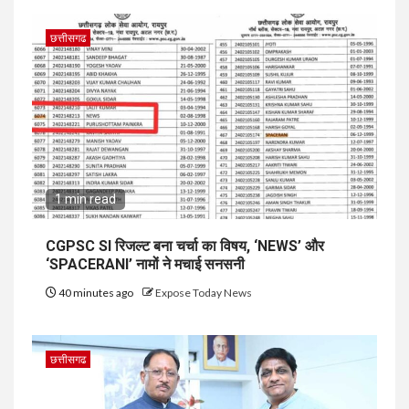
छत्तीसगढ
1 min read
CGPSC SI रिजल्ट बना चर्चा का विषय, ‘NEWS’ और
‘SPACERANI’ नामों ने मचाई सनसनी
40 minutes ago
Expose Today News
छत्तीसगढ