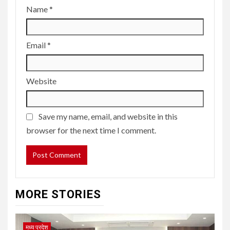
Name
*
Email
*
Website
Save my name, email, and website in this
browser for the next time I comment.
MORE STORIES
मध्य प्रदेश