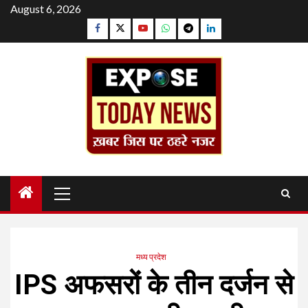
Skip
August 6, 2026
to
Facebook
Twitter
YouTube
Whatsapp
Telegram
Linkedin
content
Primary
Menu
मध्य प्रदेश
IPS अफसरों के तीन दर्जन से