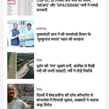
CGPSC SI रिजल्ट बना चर्चा का विषय,
‘NEWS’ और ‘SPACERANI’ नामों ने मचाई
सनसनी
छत्तीसगढ
मुख्यमंत्री साय ने की जनसंपर्क विभाग के
‘मुस्कुराता बस्तर’ पहल की सराहना
विदेश
यूरोप की ‘गंगा’ सूखने लगी, अंतरिक्ष से दिखी
नदी की उभरी तलहटी; गर्मी ने तोड़े रिकॉर्ड
विदेश
दिल्ली में शेख हसीना की प्रेस कॉन्फ्रेंस से
बांग्लादेश में सियासी भूचाल, अखबारों ने जताया
कड़ा विरोध