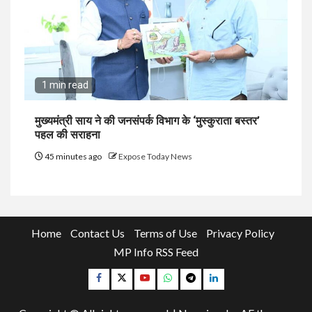
1 min read
मुख्यमंत्री साय ने की जनसंपर्क विभाग के ‘मुस्कुराता बस्तर’
पहल की सराहना
45 minutes ago
Expose Today News
Home
Contact Us
Terms of Use
Privacy Policy
MP Info RSS Feed
Facebook
Twitter
YouTube
Whatsapp
Telegram
Linkedin