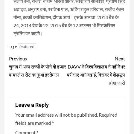
संतोष वर्मा, राजेश बाथम, भारती ओगरे, स्वरोचिष सोमवंशी, प्रवीण सिंह
अढाइच, अनुराग वर्मा, प्रतिभा पाल, फटिंग राहुल हरिदास, राजीव रंजन
मीना, बक्की कार्तिकेयन, दीपक आर्य। इसके अलावा 2013 बैच के
24, 2014 बैच के 22, 2015 बैच के 12 अफसर भी मिडकैरियर
ट्रेनिंग पर जाएंगे।
featured
Tags:
Continue
Previous
Next
Reading
चुनाव में अन्य राज्यों के पौने दो हजार
DAVV ने विश्वविद्यालय ने महीनेभर
वायरलेस सेट का हुआ इस्तेमाल
परीक्षाएं आगे बढ़ाई, दिसंबर में शेड्यूल
होगा जारी
Leave a Reply
Your email address will not be published.
Required
fields are marked
*
Comment
*