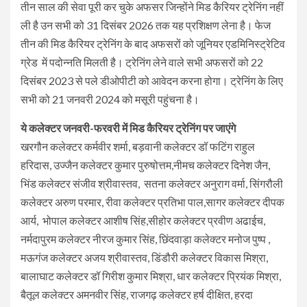
तीन साल की सेवा पूरी कर चुके अफसर जिन्होंने मिड कैरियर ट्रेनिंग नहीं
ली है उन सभी को 31 दिसंबर 2026 तक यह प्रशिक्षण लेना है। फेज
तीन की मिड कैरियर ट्रेनिंग के बाद अफसरों को जूनियर एडमिनिस्ट्रेटिव
ग्रेड में पदोन्नति मिलती है। ट्रेनिंग लेने वाले सभी अफसरों को 22
दिसंबर 2023 से पले डीओपीटी को आवेदन करना होगा। ट्रेनिंग के लिए
सभी को 21 जनवरी 2024 को मसूरी पहुंचना है।
ये कलेक्टर जनवरी-फरवरी में मिड कैरियर ट्रेनिंग पर जाएंगे
खरगौन कलेक्टर कर्मवीर शर्मा, बड़वानी कलेक्टर डॉ फटिंग राहुल
हरिदास, उज्जैन कलेक्टर कुमार पुरुषोत्तम,नीमच कलेक्टर दिनेश जैन,
भिंड कलेक्टर संजीव श्रीवास्तव, सतना कलेक्टर अनुराग वर्मा, सिंगरौली
कलेक्टर अरुण परमार, रीवा कलेक्टर प्रतिभा पाल,सागर कलेक्टर दीपक
आर्य, भोपाल कलेक्टर आशीष सिंह,सीहोर कलेक्टर प्रवीण अढाईच,
नर्मदापुरम कलेक्टर नीरज कुमार सिंह, छिंदवाड़ा कलेक्टर मनोज पुष्प ,
मऊगंज कलेक्टर अजय श्रीवास्तव, डिंडौरी कलेक्टर विकास मिश्रा,
बालाघाट कलेक्टर डॉ गिरीश कुमार मिश्रा, धार कलेक्टर प्रियंक मिश्रा,
बैतूल कलेक्टर अमनवीर सिंह, राजगढ़ कलेक्टर हर्ष दीक्षित, हरदा