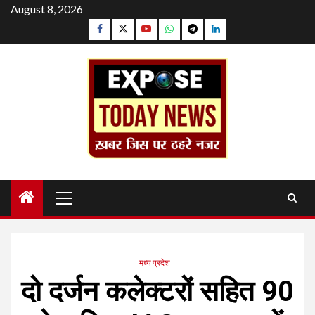
Skip
August 8, 2026
to
Facebook
Twitter
YouTube
Whatsapp
Telegram
Linkedin
content
Primary
Menu
मध्य प्रदेश
दो दर्जन कलेक्टरों सहित 90