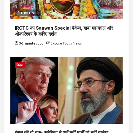
1 min read
IRCTC का Saawan Special पैकेज, बाबा महाकाल और
ओंकारेश्वर के करिए दर्शन
36 minutes ago
Expose Today News
विदेश
ईरान की दो टूक- अमेरिका ने शर्तें नहीं मानीं तो नहीं खुलेगा