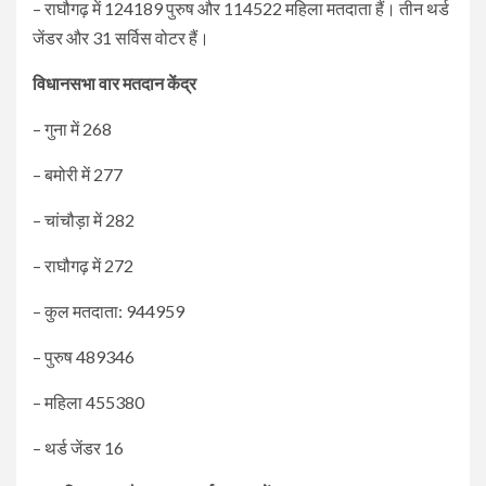
– राघौगढ़ में 124189 पुरुष और 114522 महिला मतदाता हैं। तीन थर्ड
जेंडर और 31 सर्विस वोटर हैं।
विधानसभा वार मतदान केंद्र
– गुना में 268
– बमोरी में 277
– चांचौड़ा में 282
– राघौगढ़ में 272
– कुल मतदाता: 944959
– पुरुष 489346
– महिला 455380
– थर्ड जेंडर 16