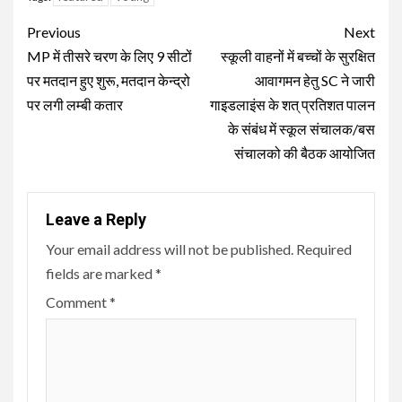
Continue
Previous
Next
Reading
MP में तीसरे चरण के लिए 9 सीटों
स्कूली वाहनों में बच्चों के सुरक्षित
पर मतदान हुए शुरू, मतदान केन्द्रो
आवागमन हेतु SC ने जारी
पर लगी लम्बी कतार
गाइडलाइंस के शत् प्रतिशत पालन
के संबंध में स्कूल संचालक/बस
संचालको की बैठक आयोजित
Leave a Reply
Your email address will not be published.
Required
fields are marked
*
Comment
*