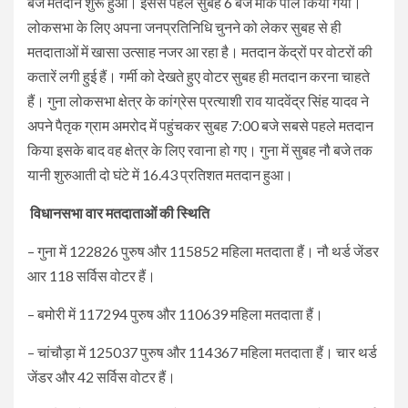
बजे मतदान शुरू हुआ। इससे पहले सुबह 6 बजे मॉक पोल किया गया।
लोकसभा के लिए अपना जनप्रतिनिधि चुनने को लेकर सुबह से ही
मतदाताओं में खासा उत्साह नजर आ रहा है। मतदान केंद्रों पर वोटरों की
कतारें लगी हुई हैं। गर्मी को देखते हुए वोटर सुबह ही मतदान करना चाहते
हैं। गुना लोकसभा क्षेत्र के कांग्रेस प्रत्याशी राव यादवेंद्र सिंह यादव ने
अपने पैतृक ग्राम अमरोद में पहुंचकर सुबह 7:00 बजे सबसे पहले मतदान
किया इसके बाद वह क्षेत्र के लिए रवाना हो गए। गुना में सुबह नौ बजे तक
यानी शुरुआती दो घंटे में 16.43 प्रतिशत मतदान हुआ।
विधानसभा वार मतदाताओं की स्थिति
– गुना में 122826 पुरुष और 115852 महिला मतदाता हैं। नौ थर्ड जेंडर
आर 118 सर्विस वोटर हैं।
– बमोरी में 117294 पुरुष और 110639 महिला मतदाता हैं।
– चांचौड़ा में 125037 पुरुष और 114367 महिला मतदाता हैं। चार थर्ड
जेंडर और 42 सर्विस वोटर हैं।