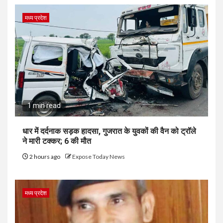
मध्य प्रदेश
1 min read
धार में दर्दनाक सड़क हादसा, गुजरात के युवकों की वैन को ट्रॉले
ने मारी टक्कर; 6 की मौत
2 hours ago
Expose Today News
मध्य प्रदेश