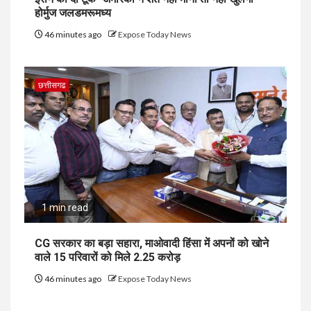
होर्मुज जलडमरूमध्य
46 minutes ago
Expose Today News
छत्तीसगढ
1 min read
CG सरकार का बड़ा सहारा, माओवादी हिंसा में अपनों को खोने
वाले 15 परिवारों को मिले ₹2.25 करोड़
46 minutes ago
Expose Today News