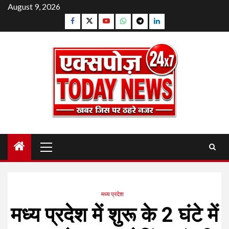
Skip
August 9, 2026
to
Facebook
Twitter
YouTube
Whatsapp
Telegram
Linkedin
content
Primary
Menu
मध्य प्रदेश
मध्य प्रदेश में शुरू के 2 घंटे में