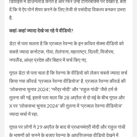
डिवाइस में डाउनलोड करते हैं और फिर उन्हें टीयरबॉक्स पर देखते हैं. बता
दें कि ये ऐप पोर्न शेयर करने के लिए तेजी से पसंदीदा विकल्प बनकर उभरा
है.
कहां-कहां ज्यादा देखे जा रहे ये वीडियो?
डेटा से पता चलता है कि प्रज्वल रेवन्ना के इन कथित सेक्स वीडियो को
सबसे ज्यादा कर्नाटक, गोवा, तेलंगाना, महाराष्ट्र, दिल्ली, मिजोरम,
नगालैंड, आंध्र प्रदेश और बिहार में सर्च किए गए.
गूगल डेटा से पता चला है कि रेवन्ना के वीडियो को लेकर सबसे ज्यादा सर्च
किया गया कीवर्ड 'प्रज्वल रेवन्ना वीडियोज' है. प्रज्वल रेवन्ना कीवर्ड की
'लोकसभा चुनाव 2024', 'नरेंद्र मोदी' और 'राहुल गांधी' जैसे टर्म से
तुलना की गई. इससे पता चला कि 28 अप्रैल से दो मई के बीच गूगल और
X पर 'लोकसभा चुनाव 2024' की तुलना में 'प्रज्वल रेवन्ना वीडियोज'
ज्यादा चर्चा में रहा.
गूगल पर लोगों ने 29 अप्रैल के बाद से प्रधानमंत्री मोदी और राहुल गांधी
के भाषणों को सुनने के बजाए रेवन्ना के आपत्तिजनक वीडियो देखने में