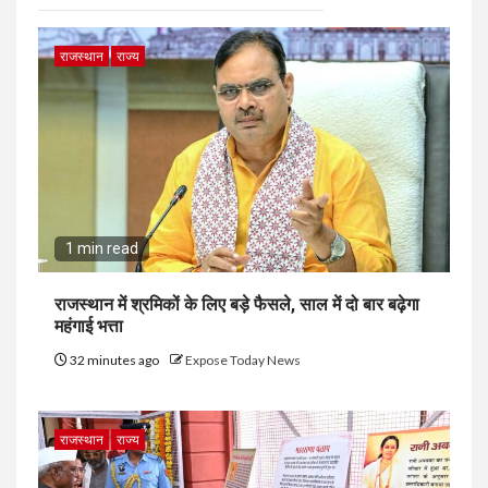
राजस्थान
राज्य
1 min read
राजस्थान में श्रमिकों के लिए बड़े फैसले, साल में दो बार बढ़ेगा
महंगाई भत्ता
32 minutes ago
Expose Today News
राजस्थान
राज्य