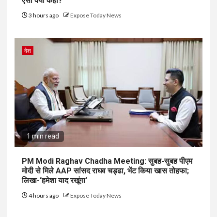
ऐसा क्यों कहा?
3 hours ago
Expose Today News
देश
1 min read
PM Modi Raghav Chadha Meeting: सुबह-सुबह पीएम
मोदी से मिले AAP सांसद राघव चड्ढा, भेंट किया खास तोहफा;
लिखा-‘हमेशा याद रखूंगा’
4 hours ago
Expose Today News