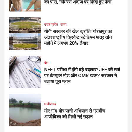
का पारा, ग्लैमरस अंदाज पर फिदा हुए फैंस
उत्तर प्रदेश
राज्य
योगी सरकार की खेल क्रांति: गोरखपुर का
अंतरराष्ट्रीय क्रिकेट स्टेडियम मात्र तीन
महीने में लगभग 20% तैयार
देश
NEET परीक्षा में होंगे बड़े बदलाव! JEE की तर्ज
पर कंप्यूटर मोड और OMR खत्म? सरकार ने
बताया पूरा प्लान
छत्तीसगढ
मोर गांव-मोर पानी अभियान से ग्रामीण
आजीविका को मिली नई उड़ान