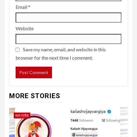
Email
*
Website
Save my name, email, and website in this
browser for the next time I comment.
MORE STORIES
मध्य प्रदेश