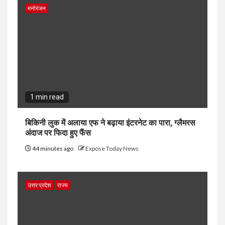
मनोरंजन
1 min read
बिकिनी लुक में अलाया एफ ने बढ़ाया इंटरनेट का पारा, ग्लैमरस
अंदाज पर फिदा हुए फैंस
44 minutes ago
Expose Today News
उत्तर प्रदेश
राज्य