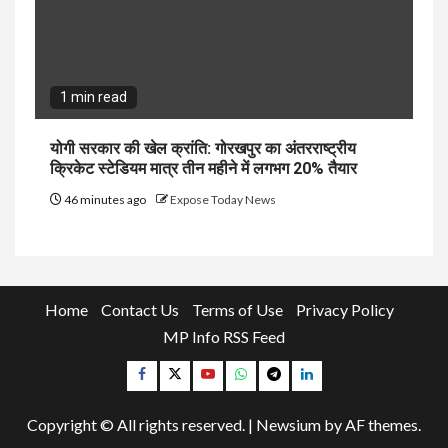
1 min read
योगी सरकार की खेल क्रांति: गोरखपुर का अंतरराष्ट्रीय
क्रिकेट स्टेडियम मात्र तीन महीने में लगभग 20% तैयार
46 minutes ago
Expose Today News
Home
Contact Us
Terms of Use
Privacy Policy
MP Info RSS Feed
Facebook
Twitter
YouTube
Whatsapp
Telegram
Linkedin
Copyright © All rights reserved.
|
Newsium
by AF themes.