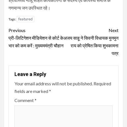
श्रीवास्तव नीलू सहित कार्यकारिणी के सदस्य एवं कायस्थ समाज के
गणमान्य जन उपस्थित रहे।
featured
Tags:
Continue
Previous
Next
Reading
प्री-लिटिगेशन मीडियेशन से कोर्ट के
अजय साहू ने सिवनी विधायक मुनमुन
भार को कम करें : मुख्यममंत्री चौहान
राय को प्रेषित किया शुभकामना
पत्र
Leave a Reply
Your email address will not be published.
Required
fields are marked
*
Comment
*