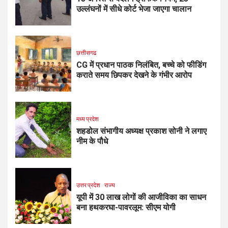
उल्लंघनों में सीधे कोर्ट भेजा जाएगा चालान
छत्तीसगढ
CG में प्रधान पाठक निलंबित, बच्चे को फीडिंग
कराते समय छिपकर देखने के गंभीर आरोप
मध्य प्रदेश
शहडोल संभागीय अध्यक्ष प्रकाश सोनी ने लगाए
नीम के पौधे
उत्तर प्रदेश
राज्य
यूपी में 30 लाख लोगों की आजीविका का साधन
बना हथकरघा-पावरलूम: सीएम योगी