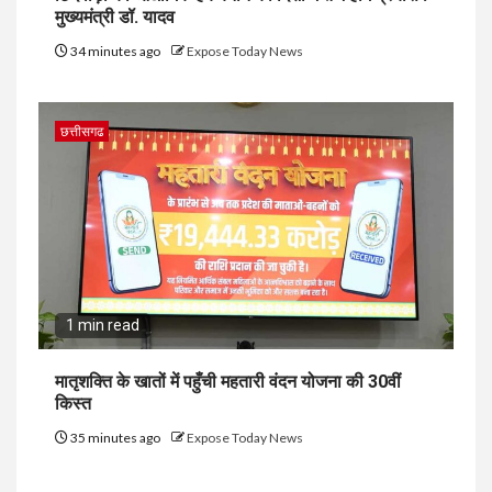
मुख्यमंत्री डॉ. यादव
34 minutes ago
Expose Today News
छत्तीसगढ
1 min read
मातृशक्ति के खातों में पहुँची महतारी वंदन योजना की 30वीं
किस्त
35 minutes ago
Expose Today News