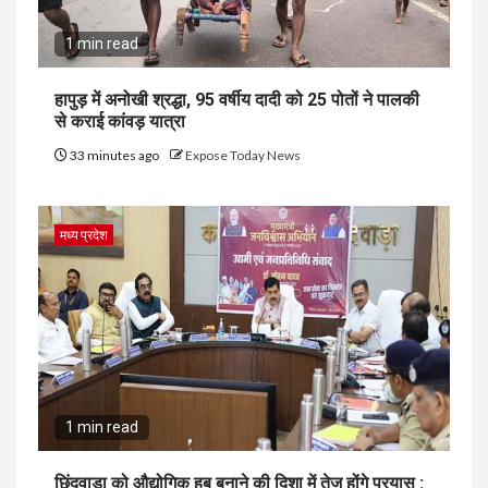
1 min read
हापुड़ में अनोखी श्रद्धा, 95 वर्षीय दादी को 25 पोतों ने पालकी
से कराई कांवड़ यात्रा
33 minutes ago
Expose Today News
मध्य प्रदेश
1 min read
छिंदवाड़ा को औद्योगिक हब बनाने की दिशा में तेज होंगे प्रयास :