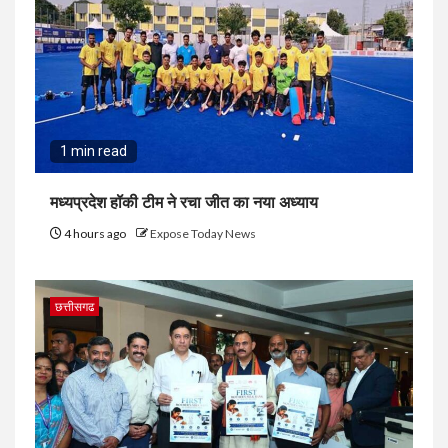
1 min read
मध्यप्रदेश हॉकी टीम ने रचा जीत का नया अध्याय
4 hours ago
Expose Today News
छत्तीसगढ