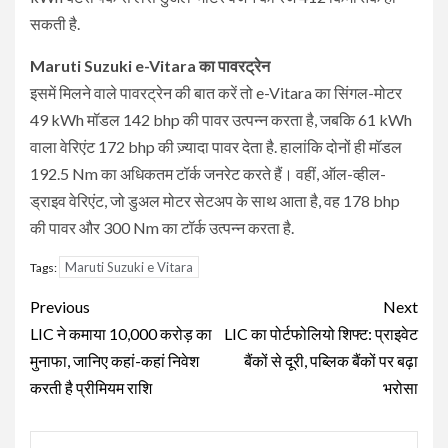
सकती है.
Maruti Suzuki e-Vitara का पावरट्रेन
इसमें मिलने वाले पावरट्रेन की बात करें तो e-Vitara का सिंगल-मोटर
49 kWh मॉडल 142 bhp की पावर उत्पन्न करता है, जबकि 61 kWh
वाला वेरिएंट 172 bhp की ज़्यादा पावर देता है. हालांकि दोनों ही मॉडल
192.5 Nm का अधिकतम टॉर्क जनरेट करते हैं। वहीं, ऑल-व्हील-
ड्राइव वेरिएंट, जो डुअल मोटर सेटअप के साथ आता है, वह 178 bhp
की पावर और 300 Nm का टॉर्क उत्पन्न करता है.
Maruti Suzuki e Vitara
Tags:
Continue
Previous
Next
Reading
LIC ने कमाया 10,000 करोड़ का
LIC का पोर्टफोलियो शिफ्ट: प्राइवेट
मुनाफा, जानिए कहां-कहां निवेश
बैंकों से दूरी, पब्लिक बैंकों पर बढ़ा
करती है प्रीमियम राशि
भरोसा