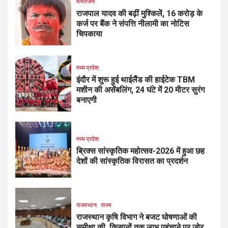
मनोरंजन
राजपाल यादव की बढ़ीं मुश्किलें, ₹16 करोड़ के
कर्ज पर बैंक ने संपत्ति नीलामी का नोटिस
चिपकाया
मध्य प्रदेश
इंदौर में शुरू हुई थाईलैंड की हाईटेक TBM
मशीन की असेंबलिंग, 24 घंटे में 20 मीटर सुरंग
बनाएगी
मध्य प्रदेश
ब्रिक्स सांस्कृतिक महोत्सव-2026 में हुआ छह
देशों की सांस्कृतिक विरासत का प्रदर्शन
राजस्थान
राज्य
राजस्थान कृषि विभाग ने बजट घोषणाओं की
समीक्षा की, किसानों तक लाभ पहुंचाने पर जोर