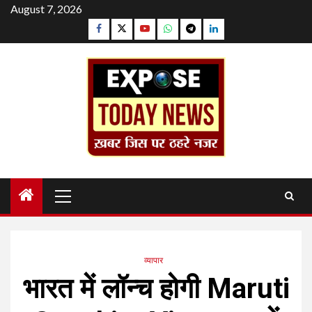
Skip
August 7, 2026
to
Facebook
Twitter
YouTube
Whatsapp
Telegram
Linkedin
content
Primary
Menu
व्यापार
भारत में लॉन्च होगी Maruti