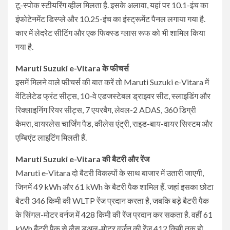
टू-स्पोक स्टीयरिंग व्हील मिलता है. इसके अलावा, यहां पर 10.1-इंच का
इंफोटेनमेंट डिस्प्ले और 10.25-इंच का इंस्ट्रूमेंट पैनल लगाया गया है.
कार में लेदरेट सीटिंग और एक फिक्स्ड ग्लास रूफ को भी शामिल किया
गया है.
Maruti Suzuki e-Vitara के फीचर्स
इसमें मिलने वाले फीचर्स की बात करें तो Maruti Suzuki e-Vitara में
वेंटिलेटेड फ्रंट सीट्स, 10-वे एडजस्टेबल ड्राइवर सीट, स्लाइडिंग और
रिक्लाइनिंग रियर सीट्स, 7 एयरबैग, लेवल-2 ADAS, 360 डिग्री
कैमरा, वायरलेस चार्जिंग पैड, कीलेस एंट्री, राइड-बाय-वायर सिस्टम और
एम्बिएंट लाइटिंग मिलती हैं.
Maruti Suzuki e-Vitara की बैटरी और रेंज
Maruti e-Vitara दो बैटरी विकल्पों के साथ बाजार में उतारी जाएगी,
जिनमें 49 kWh और 61 kWh के बैटरी पैक शामिल हैं. जहां इसका छोटा
बैटरी 346 किमी की WLTP रेंज प्रदान करता है, जबकि बड़े बैटरी पैक
के सिंगल-मोटर वर्नज में 428 किमी की रेंज प्रदान कर सकता है. वहीं 61
kWh बैटरी पैक से लैस डुअल-मोटर वर्जन की रेंज 412 किमी तक हो