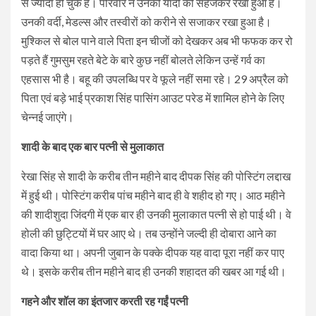
से ज्यादा हो चुके हैं। परिवार ने उनकी यादों को सहेजकर रखा हुआ है।
उनकी वर्दी, मेडल्स और तस्वीरों को करीने से सजाकर रखा हुआ है।
मुश्किल से बोल पाने वाले पिता इन चीजों को देखकर अब भी फफक कर रो
पड़ते हैं गुमसुम रहते बेटे के बारे कुछ नहीं बोलते लेकिन उन्हें गर्व का
एहसास भी है। बहू की उपलब्धि पर वे फूले नहीं समा रहे। 29 अप्रैल को
पिता एवं बड़े भाई प्रकाश सिंह पासिंग आउट परेड में शामिल होने के लिए
चेन्नई जाएंगे।
शादी के बाद एक बार पत्नी से मुलाकात
रेखा सिंह से शादी के करीब तीन महीने बाद दीपक सिंह की पोस्टिंग लद्दाख
में हुई थी। पोस्टिंग करीब पांच महीने बाद ही वे शहीद हो गए। आठ महीने
की शादीशुदा जिंदगी में एक बार ही उनकी मुलाकात पत्नी से हो पाई थी। वे
होली की छुट्टियों में घर आए थे। तब उन्होंने जल्दी ही दोबारा आने का
वादा किया था। अपनी जुबान के पक्के दीपक यह वादा पूरा नहीं कर पाए
थे। इसके करीब तीन महीने बाद ही उनकी शहादत की खबर आ गई थी।
गहने और शॉल का इंतजार करती रह गईं पत्नी