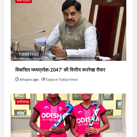
मध्य प्रदेश
1 min read
विकसित मध्यप्रदेश-2047’ की वित्तीय रूपरेखा तैयार
6 hours ago
Expose Today News
छत्तीसगढ