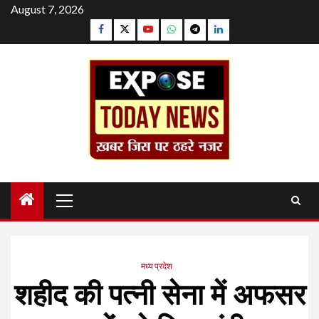
Skip
August 7, 2026
to
Facebook
Twitter
YouTube
Whatsapp
Telegram
Linkedin
content
Primary
Menu
मध्य प्रदेश
शहीद की पत्नी सेना में अफसर