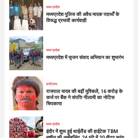
मध्य प्रदेश
मध्यप्रदेश पुलिस की अवैध मादक पदार्थों के
विरूद्ध प्रभावी कार्यवाही
मध्य प्रदेश
मध्यप्रदेश में सृजन संवाद अभियान का शुभारंभ
मनोरंजन
राजपाल यादव की बढ़ीं मुश्किलें, ₹16 करोड़ के
कर्ज पर बैंक ने संपत्ति नीलामी का नोटिस
चिपकाया
मध्य प्रदेश
इंदौर में शुरू हुई थाईलैंड की हाईटेक TBM
मशीन की असेंबलिंग, 24 घंटे में 20 मीटर सुरंग