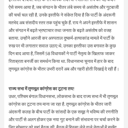
ऐसे समय आया है, जब संगठन के भीतर लंबे समय से असंतोष और गुटबाजी
की चर्चा चल रही है. उनके इस्तीफे ने संकेत दिया है कि पार्टी के अंदरूनी
मतभेद अब संसदीय स्तर तक पहुंच चुके हैं. राय ने अपने इस्तीफे में शासन
और संगठन में बढ़ते भ्रष्टाचार तथा जनता के बढ़ते असंतोष को वजह
बताया. उन्होंने आरजी कर अस्पताल दुष्कर्म-हत्याकांड मामले में पार्टी के
रुख पर भी लगातार सवाल उठाए थे. उनका इस्तीफा उस बगावत के कुछ
दिन बाद आया है, जिसमें 58 विधायकों ने पार्टी नेतृत्व के खिलाफ जाकर
रिताब्रता बनर्जी का समर्थन किया था. विधानसभा चुनाव में हार के बाद
तृणमूल कांग्रेस के भीतर उभरी दरारें अब और गहरी होती दिखाई दे रही हैं।
राज्य सभा में तृणमूल कांग्रेस का टूटना तय!
उधर, पश्चिम बंगाल विधानसभा, लोकसभा के बाद राज्य सभा में भी तृणमूल
कांग्रेस का टूटना तय माना जा रहा है. तृणमूल कांग्रेस के भीतर जारी
अंदरूनी कलह के बीच पार्टी के सांसदों के एक समूह ने भविष्य की रणनीति
और पार्टी से अलग होकर एक नया गुट बनाने की संभावना पर चर्चा करने के
लिए सोमवार को यहां बैठक की. बैठक में हिस्सा लेने वाले नेताओं में सुखेंदु