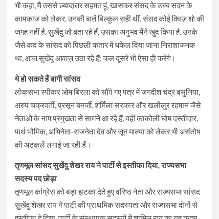
भी कहा, मैं उससे ज़्यादातर सहमत हूं, खासकर संसद के उच्च सदन के
कामकाज को लेकर. उनकी बातें बिल्कुल सही थीं. संसद कोई क्विज़ शो की
जगह नहीं है. सुखेंदु जो बता रहे हैं, उसका अनुभव मैंने खुद किया है. उनके
जैसे कद के सांसद को पिछली कतार में धकेल दिया जाना निराशाजनक
था, आज सुखेंदु आवाज़ उठा रहे हैं; कल दूसरे भी ऐसा ही करेंगे।
ये हो सकते हैं बागी सांसद
लोकसभा स्पीकर ओम बिरला को सौंपे गए पत्र में जगदीश चंद्र बसुनिया,
अरुप चक्रवर्ती, प्रसून बनर्जी, शर्मिला सरकार और खलीलुर रहमान जैसे
नेताओं के नाम प्रमुखता से सामने आ रहे हैं. वहीं काकोली घोष दस्तीदार,
पार्थ भौमिक, अभिनेता-राजनेता देव और जून माल्या को लेकर भी असंतोष
की अटकलें लगाई जा रही हैं।
तृणमूल सांसद सुखेंदु शेखर राय ने पार्टी से इस्तीफा दिया, राज्यसभा
सदस्य पद छोड़ा
तृणमूल कांग्रेस को बड़ा झटका देते हुए वरिष्ठ नेता और राज्यसभा सांसद
सुखेंदु शेखर राय ने पार्टी की प्राथमिक सदस्यता और राज्यसभा दोनों से
इस्तीफा दे दिया. पार्टी के संस्थापक सदस्यों में शामिल राय का यह कदम