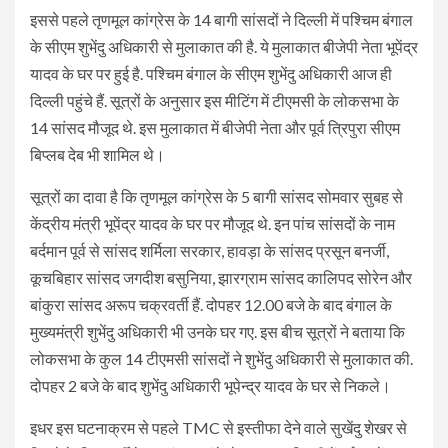
इससे पहले तृणमूल कांग्रेस के 14 बागी सांसदों ने दिल्ली में पश्चिम बंगाल
के सीएम शुभेंदु अधिकारी से मुलाकात की है. ये मुलाकात बीजेपी नेता भूपेंद्र
यादव के घर पर हुई है. पश्चिम बंगाल के सीएम शुभेंदु अधिकारी आज ही
दिल्ली पहुंचे हैं. सूत्रों के अनुसार इस मीटिंग में टीएमसी के लोकसभा के
14 सांसद मौजूद थे. इस मुलाकात में बीजेपी नेता और पूर्व त्रिपुरा सीएम
बिप्लब देब भी शामिल थे।
सूत्रों का दावा है कि तृणमूल कांग्रेस के 5 बागी सांसद सोमवार सुबह से
केंद्रीय मंत्री भूपेंद्र यादव के घर पर मौजूद थे. इन पांच सांसदों के नाम
बर्दमान पूर्व से सांसद शर्मिला सरकार, हावड़ा के सांसद प्रसून बनर्जी,
कूचबिहार सांसद जगदीश बसुनिया, झारग्राम सांसद कालिपद सोरेन और
बांकुरा सांसद अरूप चक्रवर्ती हैं. दोपहर 12.00 बजे के बाद बंगाल के
मुख्यमंत्री शुभेंदु अधिकारी भी उनके घर गए. इस बीच सूत्रों ने बताया कि
लोकसभा के कुल 14 टीएमसी सांसदों ने शुभेंदु अधिकारी से मुलाकात की.
दोपहर 2 बजे के बाद शुभेंदु अधिकारी भूपेन्द्र यादव के घर से निकले।
इधर इस घटनाक्रम से पहले TMC से इस्तीफा देने वाले सुखेंदु शेखर से