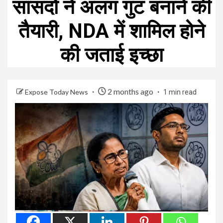
सांसदों ने अलग गुट बनाने की
तैयारी, NDA में शामिल होने
की जताई इच्छा
2 months ago
Expose Today News
1 min read