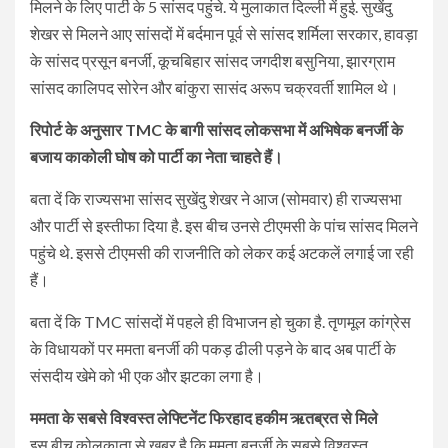
मिलने के लिए पार्टी के 5 सांसद पहुंचे. ये मुलाकात दिल्ली में हुई. सुखेंदु
शेखर से मिलने आए सांसदों में बर्दमान पूर्व से सांसद शर्मिला सरकार, हावड़ा
के सांसद प्रसून बनर्जी, कूचबिहार सांसद जगदीश बसुनिया, झारग्राम
सांसद कालिपद सोरेन और बांकुरा सासंद अरूप चक्रवर्ती शामिल थे।
रिपोर्ट के अनुसार TMC के बागी सांसद लोकसभा में अभिषेक बनर्जी के
बजाय काकोली घोष को पार्टी का नेता चाहते हैं।
बता दें कि राज्यसभा सांसद सुखेंदु शेखर ने आज (सोमवार) ही राज्यसभा
और पार्टी से इस्तीफा दिया है. इस बीच उनसे टीएमसी के पांच सांसद मिलने
पहुंचे थे. इससे टीएमसी की राजनीति को लेकर कई अटकलें लगाई जा रही
हैं।
बता दें कि TMC सांसदों में पहले ही विभाजन हो चुका है. तृणमूल कांग्रेस
के विधायकों पर ममता बनर्जी की पकड़ ढीली पड़ने के बाद अब पार्टी के
संसदीय खेमे को भी एक और झटका लगा है।
ममता के सबसे विश्वस्त लेफ्टिनेंट फिरहाद हकीम ऋतब्रत से मिले
इस बीच कोलकाता से खबर है कि ममता बनर्जी के सबसे विश्वस्त