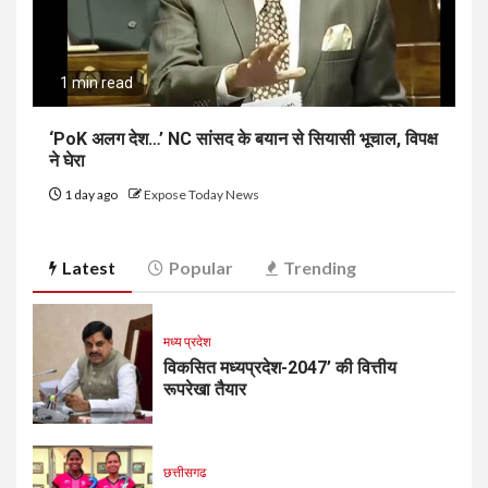
1 min read
‘PoK अलग देश…’ NC सांसद के बयान से सियासी भूचाल, विपक्ष
ने घेरा
1 day ago
Expose Today News
Latest
Popular
Trending
मध्य प्रदेश
विकसित मध्यप्रदेश-2047’ की वित्तीय
रूपरेखा तैयार
छत्तीसगढ