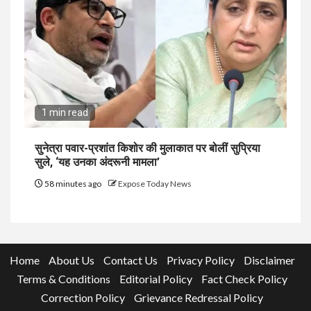
1 min read
सुनेत्रा पवार-प्रशांत किशोर की मुलाकात पर बोलीं सुप्रिया
सुले, ‘यह उनका अंदरूनी मामला’
58 minutes ago
Expose Today News
Home
About Us
Contact Us
Privacy Policy
Disclaimer
Terms & Conditions
Editorial Policy
Fact Check Policy
Correction Policy
Grievance Redressal Policy