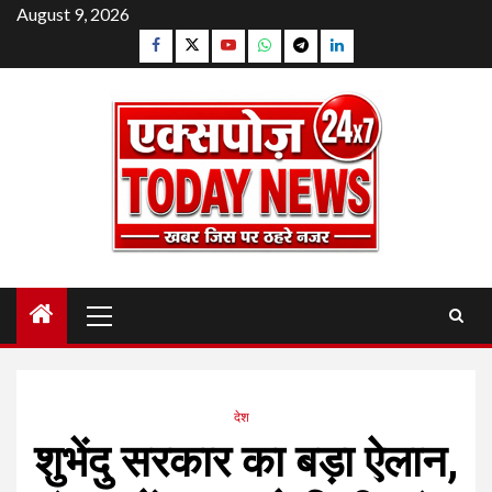
Skip
August 9, 2026
to
Facebook
Twitter
YouTube
Whatsapp
Telegram
Linkedin
content
Primary
Menu
देश
शुभेंदु सरकार का बड़ा ऐलान,