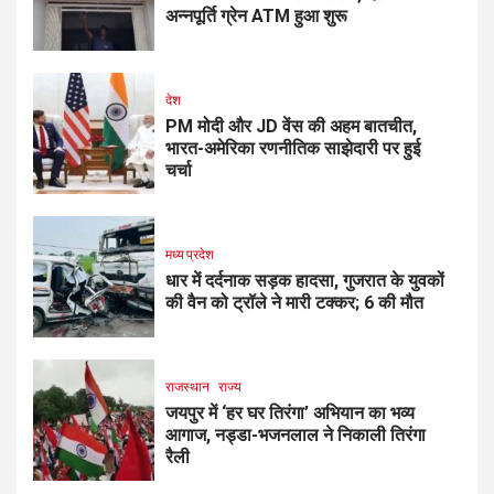
अन्नपूर्ति ग्रेन ATM हुआ शुरू
देश
PM मोदी और JD वेंस की अहम बातचीत,
भारत-अमेरिका रणनीतिक साझेदारी पर हुई
चर्चा
मध्य प्रदेश
धार में दर्दनाक सड़क हादसा, गुजरात के युवकों
की वैन को ट्रॉले ने मारी टक्कर; 6 की मौत
राजस्थान
राज्य
जयपुर में ‘हर घर तिरंगा’ अभियान का भव्य
आगाज, नड्डा-भजनलाल ने निकाली तिरंगा
रैली