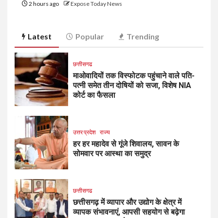
2 hours ago
Expose Today News
Latest
Popular
Trending
छत्तीसगढ
माओवादियों तक विस्फोटक पहुंचाने वाले पति-
पत्नी समेत तीन दोषियों को सजा, विशेष NIA
कोर्ट का फैसला
उत्तर प्रदेश
राज्य
हर हर महादेव से गूंजे शिवालय, सावन के
सोमवार पर आस्था का समुद्र
छत्तीसगढ
छत्तीसगढ़ में व्यापार और उद्योग के क्षेत्र में
व्यापक संभावनाएं, आपसी सहयोग से बढ़ेगा