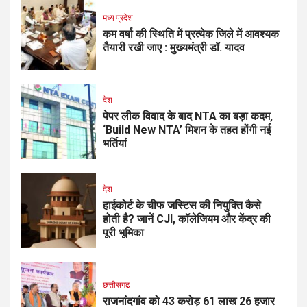
मध्य प्रदेश
कम वर्षा की स्थिति में प्रत्येक जिले में आवश्यक
तैयारी रखी जाए : मुख्यमंत्री डॉ. यादव
देश
पेपर लीक विवाद के बाद NTA का बड़ा कदम,
‘Build New NTA’ मिशन के तहत होंगी नई
भर्तियां
देश
हाईकोर्ट के चीफ जस्टिस की नियुक्ति कैसे
होती है? जानें CJI, कॉलेजियम और केंद्र की
पूरी भूमिका
छत्तीसगढ
राजनांदगांव को 43 करोड़ 61 लाख 26 हजार