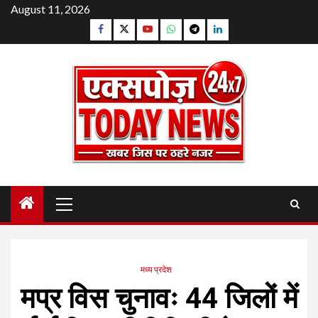
Skip
August 11, 2026
to
Facebook
Twitter
YouTube
Whatsapp
Telegram
Linkedin
content
Primary
Menu
मध्य प्रदेश
मप्र विस चुनावः 44 जिलों में