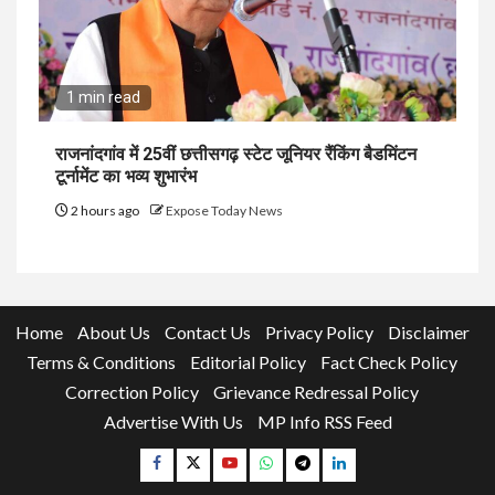
1 min read
राजनांदगांव में 25वीं छत्तीसगढ़ स्टेट जूनियर रैंकिंग बैडमिंटन
टूर्नामेंट का भव्य शुभारंभ
2 hours ago
Expose Today News
Home
About Us
Contact Us
Privacy Policy
Disclaimer
Terms & Conditions
Editorial Policy
Fact Check Policy
Correction Policy
Grievance Redressal Policy
Advertise With Us
MP Info RSS Feed
Facebook
Twitter
YouTube
Whatsapp
Telegram
Linkedin