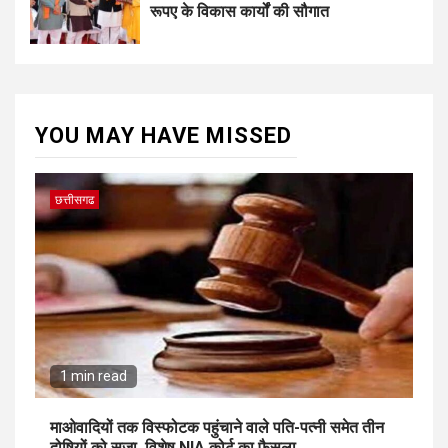
रूपए के विकास कार्यों की सौगात
YOU MAY HAVE MISSED
छत्तीसगढ
1 min read
माओवादियों तक विस्फोटक पहुंचाने वाले पति-पत्नी समेत तीन
दोषियों को सजा, विशेष NIA कोर्ट का फैसला