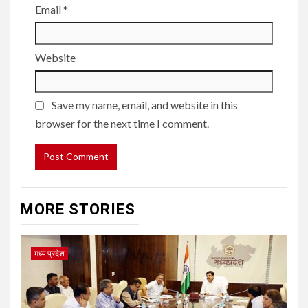
Email
*
Website
Save my name, email, and website in this
browser for the next time I comment.
MORE STORIES
मध्य प्रदेश