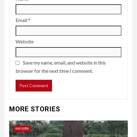
Email
*
Website
Save my name, email, and website in this
browser for the next time I comment.
MORE STORIES
मध्य प्रदेश