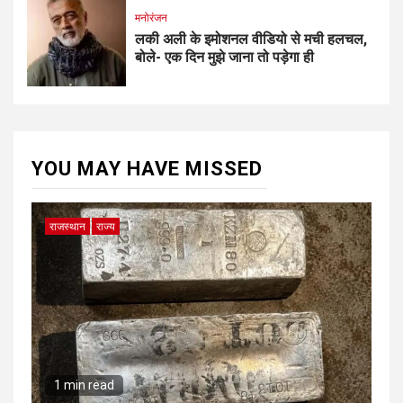
मनोरंजन
लकी अली के इमोशनल वीडियो से मची हलचल,
बोले- एक दिन मुझे जाना तो पड़ेगा ही
YOU MAY HAVE MISSED
राजस्थान
राज्य
1 min read