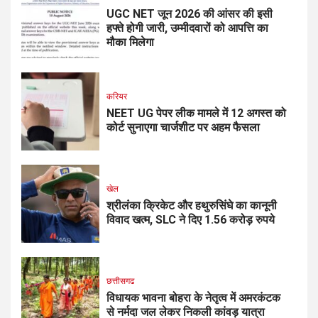
UGC NET जून 2026 की आंसर की इसी
हफ्ते होगी जारी, उम्मीदवारों को आपत्ति का
मौका मिलेगा
करियर
NEET UG पेपर लीक मामले में 12 अगस्त को
कोर्ट सुनाएगा चार्जशीट पर अहम फैसला
खेल
श्रीलंका क्रिकेट और हथुरुसिंघे का कानूनी
विवाद खत्म, SLC ने दिए 1.56 करोड़ रुपये
छत्तीसगढ
विधायक भावना बोहरा के नेतृत्व में अमरकंटक
से नर्मदा जल लेकर निकली कांवड़ यात्रा