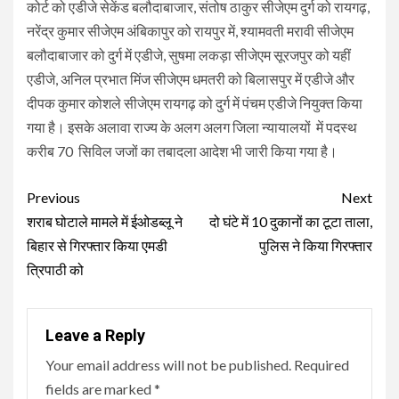
कोर्ट को एडीजे सेकेंड बलौदाबाजार, संतोष ठाकुर सीजेएम दुर्ग को रायगढ़,
नरेंद्र कुमार सीजेएम अंबिकापुर को रायपुर में, श्यामवती मरावी सीजेएम
बलौदाबाजार को दुर्ग में एडीजे, सुषमा लकड़ा सीजेएम सूरजपुर को यहीं
एडीजे, अनिल प्रभात मिंज सीजेएम धमतरी को बिलासपुर में एडीजे और
दीपक कुमार कोशले सीजेएम रायगढ़ को दुर्ग में पंचम एडीजे नियुक्त किया
गया है। इसके अलावा राज्य के अलग अलग जिला न्यायालयों में पदस्थ
करीब 70 सिविल जजों का तबादला आदेश भी जारी किया गया है।
Continue
Previous
Next
Reading
शराब घोटाले मामले में ईओडब्लू ने
दो घंटे में 10 दुकानों का टूटा ताला,
बिहार से गिरफ्तार किया एमडी
पुलिस ने किया गिरफ्तार
त्रिपाठी को
Leave a Reply
Your email address will not be published.
Required
fields are marked
*