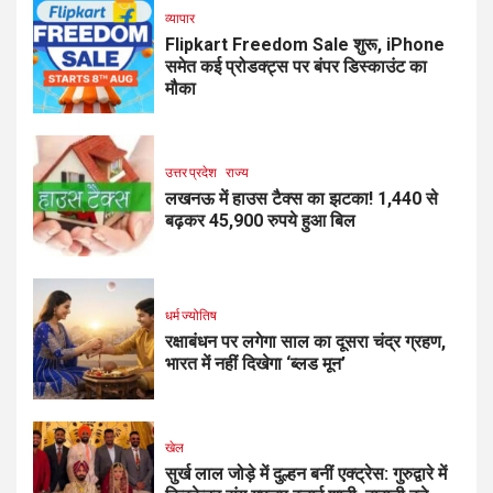
व्यापार
Flipkart Freedom Sale शुरू, iPhone
समेत कई प्रोडक्ट्स पर बंपर डिस्काउंट का
मौका
उत्तर प्रदेश
राज्य
लखनऊ में हाउस टैक्स का झटका! 1,440 से
बढ़कर 45,900 रुपये हुआ बिल
धर्म ज्योतिष
रक्षाबंधन पर लगेगा साल का दूसरा चंद्र ग्रहण,
भारत में नहीं दिखेगा ‘ब्लड मून’
खेल
सुर्ख लाल जोड़े में दुल्हन बनीं एक्ट्रेस: गुरुद्वारे में