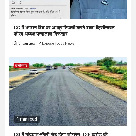
CG में भगवान शिव पर अभद्र टिप्पणी करने वाला क्रिश्चियन
फोरम अध्यक्ष पन्नालाल गिरफ्तार
1 hour ago
Expose Today News
छत्तीसगढ
1 min read
CG में नांदघाट-मुंगेली रोड होगा फोरलेन, 138 करोड़ की