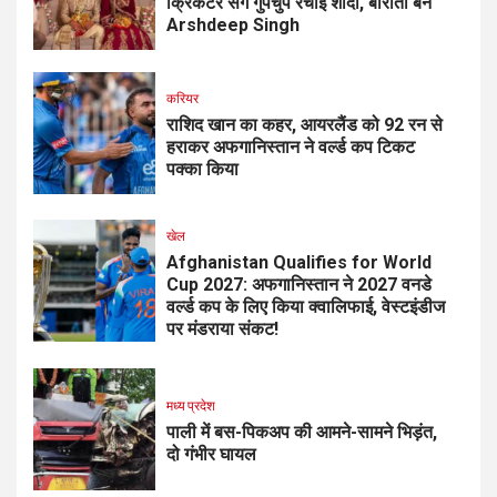
क्रिकेटर संग गुपचुप रचाई शादी, बाराती बने
Arshdeep Singh
करियर
राशिद खान का कहर, आयरलैंड को 92 रन से
हराकर अफगानिस्तान ने वर्ल्ड कप टिकट
पक्का किया
खेल
Afghanistan Qualifies for World
Cup 2027: अफगानिस्तान ने 2027 वनडे
वर्ल्ड कप के लिए किया क्वालिफाई, वेस्टइंडीज
पर मंडराया संकट!
मध्य प्रदेश
पाली में बस-पिकअप की आमने-सामने भिड़ंत,
दो गंभीर घायल