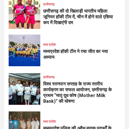
छत्तीसगढ
छत्तीसगढ़ की दो खिलाड़ी भारतीय महिला
जूनियर हॉकी टीम में, चीन में होने वाले एशिया
कप में दिखाएंगी दम
मध्य प्रदेश
मध्यप्रदेश हॉकी टीम ने रचा जीत का नया
अध्याय
छत्तीसगढ
विश्व स्तनपान सप्ताह के राज्य स्तरीय
कार्यक्रम का सफल आयोजन, छत्तीसगढ़ के
प्रथम “मातृ दूध कोष (Mother Milk
Bank)” की घोषणा
मध्य प्रदेश
मध्यप्रदेश पुलिस की अवैध मादक पदार्थों के