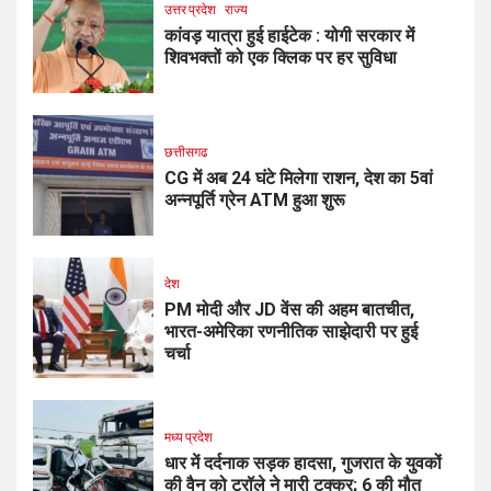
उत्तर प्रदेश
राज्य
कांवड़ यात्रा हुई हाईटेक : योगी सरकार में
शिवभक्तों को एक क्लिक पर हर सुविधा
छत्तीसगढ
CG में अब 24 घंटे मिलेगा राशन, देश का 5वां
अन्नपूर्ति ग्रेन ATM हुआ शुरू
देश
PM मोदी और JD वेंस की अहम बातचीत,
भारत-अमेरिका रणनीतिक साझेदारी पर हुई
चर्चा
मध्य प्रदेश
धार में दर्दनाक सड़क हादसा, गुजरात के युवकों
की वैन को ट्रॉले ने मारी टक्कर; 6 की मौत