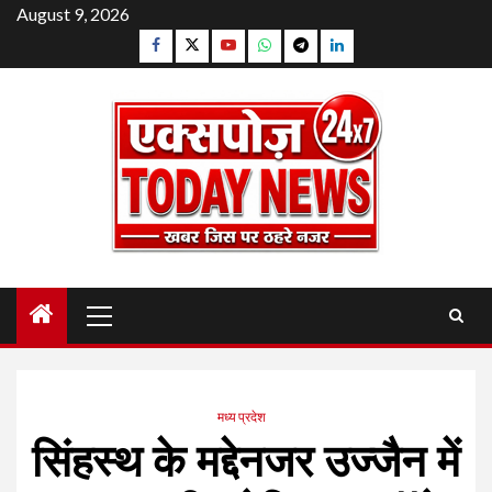
Skip
August 9, 2026
to
Facebook
Twitter
YouTube
Whatsapp
Telegram
Linkedin
content
Primary
Menu
मध्य प्रदेश
सिंहस्थ के मद्देनजर उज्जैन में