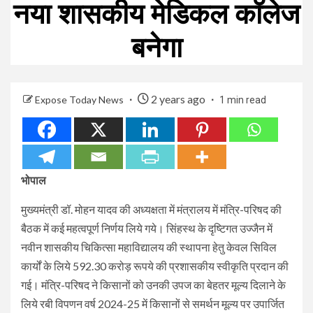
नया शासकीय मेडिकल कॉलेज
बनेगा
2 years ago
Expose Today News
1 min read
भोपाल
मुख्यमंत्री डॉ. मोहन यादव की अध्यक्षता में मंत्रालय में मंत्रि-परिषद की
बैठक में कई महत्वपूर्ण निर्णय लिये गये। सिंहस्थ के दृष्टिगत उज्जैन में
नवीन शासकीय चिकित्सा महाविद्यालय की स्थापना हेतु केवल सिविल
कार्यों के लिये 592.30 करोड़ रूपये की प्रशासकीय स्वीकृति प्रदान की
गई। मंत्रि-परिषद ने किसानों को उनकी उपज का बेहतर मूल्य दिलाने के
लिये रबी विपणन वर्ष 2024-25 में किसानों से समर्थन मूल्य पर उपार्जित