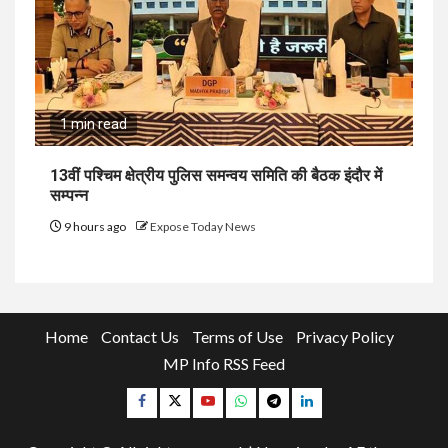
1 min read
13वीं पश्चिम क्षेत्रीय पुलिस समन्वय समिति की बैठक इंदौर में
सम्पन्न
9 hours ago
Expose Today News
Home
Contact Us
Terms of Use
Privacy Policy
MP Info RSS Feed
Facebook
Twitter
YouTube
Whatsapp
Telegram
Linkedin