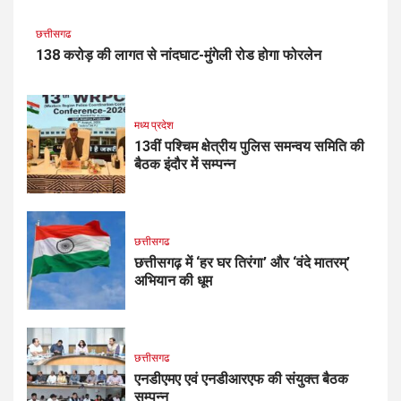
छत्तीसगढ
138 करोड़ की लागत से नांदघाट-मुंगेली रोड होगा फोरलेन
मध्य प्रदेश
13वीं पश्चिम क्षेत्रीय पुलिस समन्वय समिति की
बैठक इंदौर में सम्पन्न
छत्तीसगढ
छत्तीसगढ़ में ‘हर घर तिरंगा’ और ‘वंदे मातरम्’
अभियान की धूम
छत्तीसगढ
एनडीएमए एवं एनडीआरएफ की संयुक्त बैठक
सम्पन्न