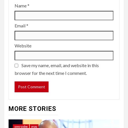
Name
*
Email
*
Website
Save my name, email, and website in this
browser for the next time I comment.
MORE STORIES
उत्तर प्रदेश
राज्य