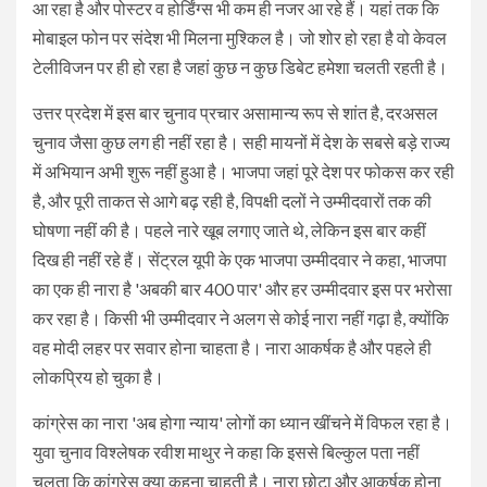
आ रहा है और पोस्टर व होर्डिंग्स भी कम ही नजर आ रहे हैं। यहां तक कि
मोबाइल फोन पर संदेश भी मिलना मुश्किल है। जो शोर हो रहा है वो केवल
टेलीविजन पर ही हो रहा है जहां कुछ न कुछ डिबेट हमेशा चलती रहती है।
उत्तर प्रदेश में इस बार चुनाव प्रचार असामान्य रूप से शांत है, दरअसल
चुनाव जैसा कुछ लग ही नहीं रहा है। सही मायनों में देश के सबसे बड़े राज्य
में अभियान अभी शुरू नहीं हुआ है। भाजपा जहां पूरे देश पर फोकस कर रही
है, और पूरी ताकत से आगे बढ़ रही है, विपक्षी दलों ने उम्मीदवारों तक की
घोषणा नहीं की है। पहले नारे खूब लगाए जाते थे, लेकिन इस बार कहीं
दिख ही नहीं रहे हैं। सेंट्रल यूपी के एक भाजपा उम्मीदवार ने कहा, भाजपा
का एक ही नारा है 'अबकी बार 400 पार' और हर उम्मीदवार इस पर भरोसा
कर रहा है। किसी भी उम्मीदवार ने अलग से कोई नारा नहीं गढ़ा है, क्योंकि
वह मोदी लहर पर सवार होना चाहता है। नारा आकर्षक है और पहले ही
लोकप्रिय हो चुका है।
कांग्रेस का नारा 'अब होगा न्याय' लोगों का ध्यान खींचने में विफल रहा है।
युवा चुनाव विश्लेषक रवीश माथुर ने कहा कि इससे बिल्कुल पता नहीं
चलता कि कांग्रेस क्या कहना चाहती है। नारा छोटा और आकर्षक होना