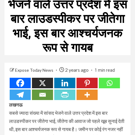
भेजने वाले उत्तर प्रदेश में इस
बार लाउडस्पीकर पर जीतेगा
भाई, इस बार आश्चर्यजनक
रूप से गायब
2 years ago
Expose Today News
1 min read
लखनऊ
सबसे ज्यादा संख्या में सांसद भेजने वाले उत्तर प्रदेश में इस बार
लाउडस्पीकर पर जीतेगा भाई, जीतेगा की आवाज जो पहले खूब सुनाई देती
थी, इस बार आश्चर्यजनक रूप से गायब है। जमीन पर कोई रंग नजर नहीं