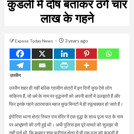
कुंडली में दोष बताकर ठगे चार
लाख के गहने
3 years ago
Expose Today News
उज्जैन
उज्जैन शहर ही नहीं बल्कि ग्रामीण क्षेत्रों में इन दिनों कुछ ऐसे लोग
सक्रिय हैं, जो धर्म के नाम पर वृद्धजनों को अपनी बातों में उलझाते हैं और
फिर इनके गहने उतरवाकर महज कुछ मिनटों मे ही रफूचक्कर हो जाते हैं।
इंगोरिया थाना क्षेत्र स्थित राम मंदिर में एक वृद्धा के साथ पूजा पाठ के नाम
पर आभूषणों की ठगी हुई थी। अभी पुलिस इस पूरे मामले को सुलझा भी
नहीं पाई थी, कि बुधवार शाम फ्रीगंज क्षेत्र में भी एक वृद्धा को कुंडली में