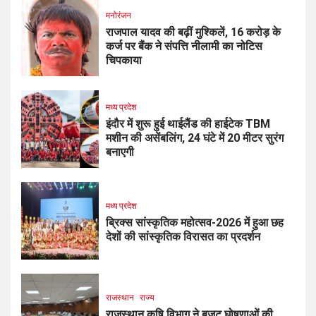
मनोरंजन
राजपाल यादव की बढ़ीं मुश्किलें, ₹16 करोड़ के
कर्ज पर बैंक ने संपत्ति नीलामी का नोटिस
चिपकाया
मध्य प्रदेश
इंदौर में शुरू हुई थाईलैंड की हाईटेक TBM
मशीन की असेंबलिंग, 24 घंटे में 20 मीटर सुरंग
बनाएगी
मध्य प्रदेश
ब्रिक्स सांस्कृतिक महोत्सव-2026 में हुआ छह
देशों की सांस्कृतिक विरासत का प्रदर्शन
राजस्थान
राज्य
राजस्थान कृषि विभाग ने बजट घोषणाओं की