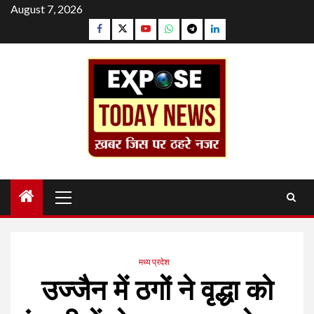
Skip
August 7, 2026
to
Facebook
Twitter
YouTube
Whatsapp
Telegram
Linkedin
content
Primary
Menu
मध्य प्रदेश
उज्जैन में ठगों ने वृद्धा को