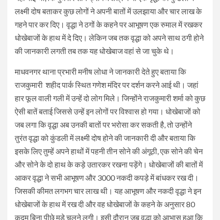
लक्ष्मी दोष बताकर कुछ लोगों ने अपनी बातों में उलझाया और चार लाख के
गहने पार कर दिए। वृद्धा ने ठगों के कहने पर आभूषण एक रुमाल में रखकर
धोखेबाजों के हाथ में दे दिए। लेकिन जब तक वृद्धा को अपने साथ ठगी होने
की जानकारी लगती तब तक यह धोखेबाज वहां से जा चुके थे।
माधवनगर थाना प्रभारी मनीष लोधा ने जानकारी देते हुए बताया कि
राजकुमारी शहीद पार्क स्थित गणेश मंदिर पर दर्शन करने आई थी। जहां
हार फूल वाली गली में उन्हें दो लोग मिले। जिन्होंने राजकुमारी शर्मा को कुछ
ऐसी बातें बताई जिससे उन्हें इन लोगों पर विश्वास हो गया। धोखेबाजों को
जब लगा कि वृद्धा अब उनकी बातों पर भरोसा कर सकती है, तो उन्होंने
तुरंत वृद्धा को कुंडली में लक्ष्मी दोष होने की जानकारी दी और बताया कि
इसके लिए तुम्हें अपने हाथों में पहनी तीन सोने की अंगूठी, एक सोने की चेन
और सोने के दो हाथ के कड़े उतारकर रखना पड़ेंगे। धोखेबाजों की बातों में
आकर वृद्धा ने सभी आभूषण और 3000 नकदी कपड़े में बांधकर रख दी।
जिसकी कीमत लगभग चार लाख थी। यह आभूषण और नकदी वृद्धा ने इन
धोखेबाजों के हाथ में रख दी और वह धोखेबाजों के कहने के अनुसार 80
कदम बिना पीछे मुड़े चलने लगी। इसी दौरान जब वृद्धा को आभास हुआ कि