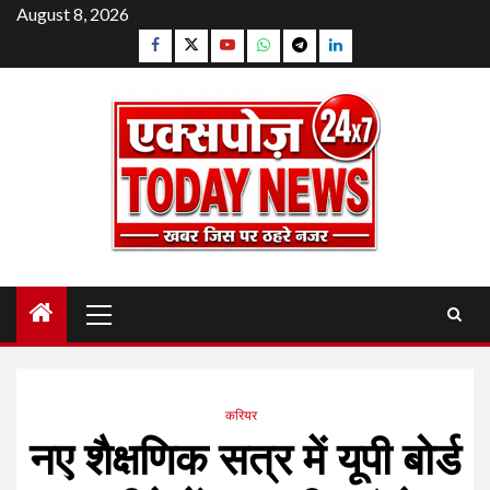
Skip
August 8, 2026
to
Facebook
Twitter
YouTube
Whatsapp
Telegram
Linkedin
content
Primary
Menu
करियर
नए शैक्षणिक सत्र में यूपी बोर्ड