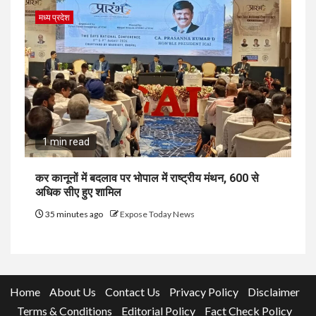
मध्य प्रदेश
1 min read
कर कानूनों में बदलाव पर भोपाल में राष्ट्रीय मंथन, 600 से
अधिक सीए हुए शामिल
35 minutes ago
Expose Today News
Home
About Us
Contact Us
Privacy Policy
Disclaimer
Terms & Conditions
Editorial Policy
Fact Check Policy