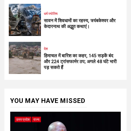
धर्म ज्योतिष
सावन में शिवधामों का रहस्य, त्र्यंबकेश्वर और
केदारनाथ की अद्भुत कथाएं।
देश
हिमाचल में बारिश का कहर, 145 सड़कें बंद
और 224 ट्रांसफार्मर ठप; अगले 48 घंटे भारी
पड़ सकते हैं
YOU MAY HAVE MISSED
उत्तर प्रदेश
राज्य