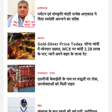
छत्तीसगढ
पर्यटन एवं संस्कृति मंत्री राजेश अग्रवाल ने
दिया स्वदेशी अपनाने का संदेश
व्यापार
Gold-Silver Price Today: सोना-चांदी
में जोरदार उछाल, MCX पर चांदी ₹2.28 लाख
के पार; जानें अपने शहर के ताजा रेट
राजस्थान
राज्य
एलपीजी केवाईसी के नाम पर वसूली पर रोक,
उपभोक्ताओं को मिली राहत
खेल
संन्यास के बाद रहाणे की नई पारी, यूरोपियन