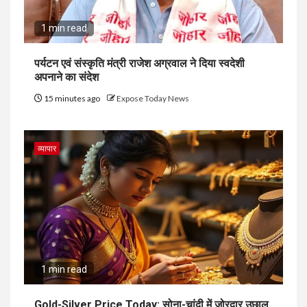
1 min read
पर्यटन एवं संस्कृति मंत्री राजेश अग्रवाल ने दिया स्वदेशी
अपनाने का संदेश
15 minutes ago
Expose Today News
व्यापार
1 min read
Gold-Silver Price Today: सोना-चांदी में जोरदार उछाल,