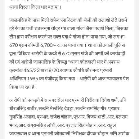
थाना तिरला जिला धार बताया।
जालमसिंह के पास मिली सफेद प्लास्टिक की थैली की तलाशी लेते उसमें
हरे रंग का पत्ती डंठलनुमा तीव्र गंध वाला गांजा जैसा पदार्थ मिला, जिसका
टीम द्वारा परीक्षण करने पर उक्त पदार्थ गांजा होना पाया गया, जो लगभग
670 ग्राम कीमती 6,700/- रू. का पाया गया। थाना कोतवाली पुलिस
द्वारा विधिवत आरोपी के कब्जे से 670 ग्राम गांजे की जप्ती की कार्यवाही
की एवं आरोपी जालमसिंह के विरूद्ध *थाना कोतवाली धार में अपराध
क्रमांक 465/23 धारा 8/20 स्वापक औषधि और मनः प्रभारी
अधिनियम 1985 का पंजीबद्ध किया गया। आरोपी को आज न्यायालय पेश
किया जा रहा है।
आरोपी को पकड़ने में सायबर सेल धार प्रभारी निरीक्षक दिनेश शर्मा, उनि
धीरजसिंह राठौर, सउनि भेरूसिंह देवड़ा, सउनि रामसिंह गौर, प्रआर.
गुलसिंह अलावा, प्रआर. राजेश चौहान, प्रआर. विजय भाटी, आर. बलराम
भंवर, आर. संग्रामसिंह लोधी, आर. प्रशांतसिंह चौहान, आर. राहुल
जायसवाल व थाना प्रभारी कोतवाली निरीक्षक दीपक चौहान, उनि अशोक