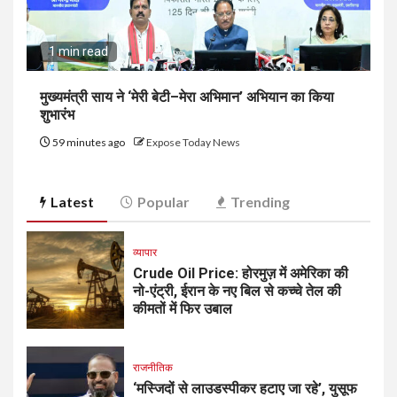
1 min read
मुख्यमंत्री साय ने ‘मेरी बेटी–मेरा अभिमान’ अभियान का किया
शुभारंभ
59 minutes ago
Expose Today News
Latest
Popular
Trending
व्यापार
Crude Oil Price: होरमुज़ में अमेरिका की
नो-एंट्री, ईरान के नए बिल से कच्चे तेल की
कीमतों में फिर उबाल
राजनीतिक
‘मस्जिदों से लाउडस्पीकर हटाए जा रहे’, युसूफ