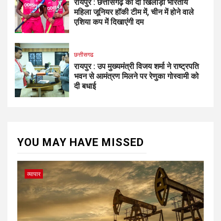
रायपुर : छत्तीसगढ़ की दो खिलाड़ी भारतीय
महिला जूनियर हॉकी टीम में, चीन में होने वाले
एशिया कप में दिखाएंगी दम
छत्तीसगढ
रायपुर : उप मुख्यमंत्री विजय शर्मा ने राष्ट्रपति
भवन से आमंत्रण मिलने पर रेणुका गोस्वामी को
दी बधाई
YOU MAY HAVE MISSED
व्यापार