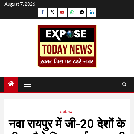
Skip
August 7, 2026
to
Facebook
Twitter
YouTube
Whatsapp
Telegram
Linkedin
content
Primary
Menu
छत्तीसगढ
नवा रायपुर में जी-20 देशों के