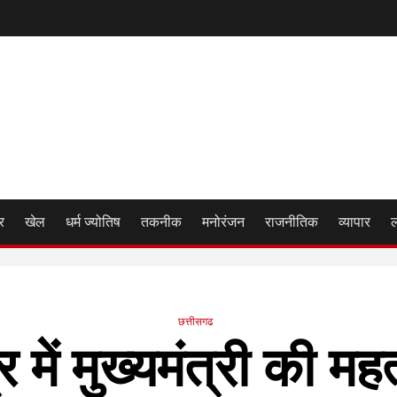
र
खेल
धर्म ज्योतिष
तकनीक
मनोरंजन
राजनीतिक
व्यापार
छत्तीसगढ
त्र में मुख्यमंत्री की मह