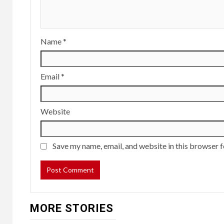
Name
*
Email
*
Website
Save my name, email, and website in this browser f
MORE STORIES