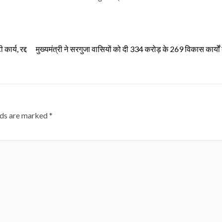
ार्य, रद्द
मुख्यमंत्री ने सरगुजा वासियों को दी 334 करोड़ के 269 विकास कार्यो
lds are marked
*