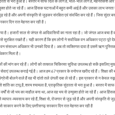
सुंदरता से भरा हुआ है। बस्तर में साफ दिल के लोग हैं, भोले-भाले लोग हैं, मेहनतकश औ
न्मुक्त होते जा रहे हैं। आज हिंसक घटनाओं में बहुत कमी आई है और उसका लाभ जनता 
जुड़ रहे है और अपनी संस्कृति से जुड़कर संरक्षित एवं संवर्धित कर रहे हैं। जिस सुंदर ब
 सरकार दिन रात मेहनत कर रही है।
किया है। हजारों साल से जंगल से आदिवासियों का नाता रहा है। जो जंगल आज बचा है 
ुरक्षित रखते हैं। यही कारण हैं कि हम लोगों ने सर्वाधिक वन अधिकार पट्टा पूरे देश म
 वन संसाधन अधिकार भी उनको दिया है। अब तो व्यक्तिगत दावा है उसमें ऋण पुस्तिक
धिकार मिला है।
कों की मांग कर रहे हैं। लोगों को तत्काल चिकित्सा सुविधा उपलब्ध हो सकें इसलिए मुख्
य सेवाएं उपलब्ध कराई गई है। आज हम 67 प्रकार के वनोपज खरीद रहे हैं। शिक्षा की ब
ो अंग्रेजी बोलने वाले हैं वह भी दांतो तले उंगली दबा ले रहे हैं। इस प्रकार से न केवल स्
ो शांति का टापू है, शस्य श्यामला है, प्राकृतिक सुंदरता से भरा हुआ है। बस्तर में सा
ुछ वर्षों से जो भय का माहौल बना था, आज वह भय से उन्मुक्त होते जा रहे हैं। आज हि
पार-व्यवसाय कर रहे हैं, शिक्षा से, रोजगार से जुड़ रहे है और अपनी संस्कृति से जुड़ 
 उसे साकार करने के लिए छत्तीसगढ़ सरकार दिन रात मेहनत कर रही है