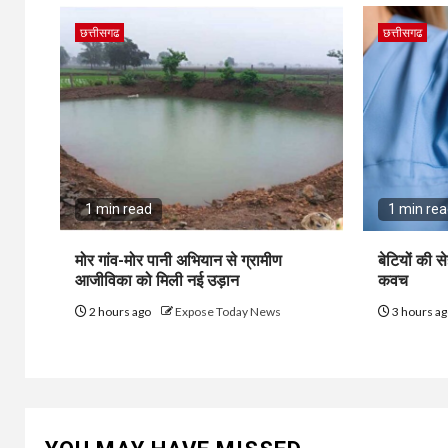
छत्तीसगढ
छत्तीसगढ
1 min read
1 min re
मोर गांव-मोर पानी अभियान से ग्रामीण
बेटियों की स
आजीविका को मिली नई उड़ान
कवच
2 hours ago
Expose Today News
3 hours a