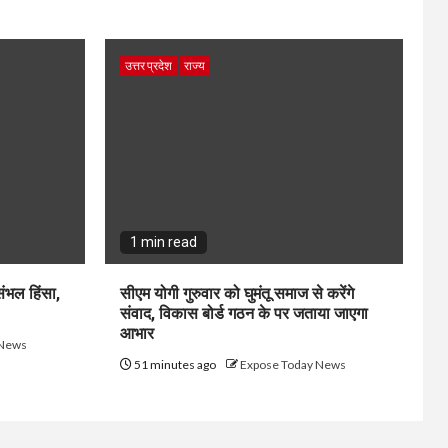
उत्तर प्रदेश
राज्य
1 min read
ंभल हिंसा,
सीएम योगी गुरुवार को घुमंतू समाज से करेंगे
संवाद, विकास बोर्ड गठन के पर जताया जाएगा
आभार
 News
51 minutes ago
Expose Today News