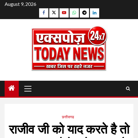
Skip
August 9, 2026
to
Facebook
Twitter
YouTube
Whatsapp
Telegram
Linkedin
content
Primary
Menu
छत्तीसगढ
राजीव जी को याद करते है तो