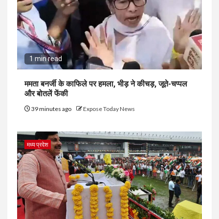
1 min read
ममता बनर्जी के काफिले पर हमला, भीड़ ने कीचड़, जूते-चप्पल
और बोतलें फेंकी
39 minutes ago
Expose Today News
मध्य प्रदेश