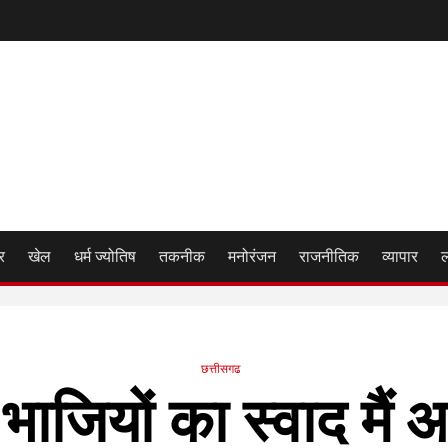
र
खेल
धर्म ज्योतिष
तकनीक
मनोरंजन
राजनीतिक
व्यापार
छत्तीसगढ
भाजियों का स्वाद मैं