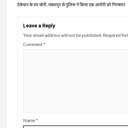
Reading
ठेकेदार के घर चोरी, जबलपुर से पुलिस ने किया एक आरोपी को गिरफ्तार
Leave a Reply
Your email address will not be published.
Required fie
Comment
*
Name
*