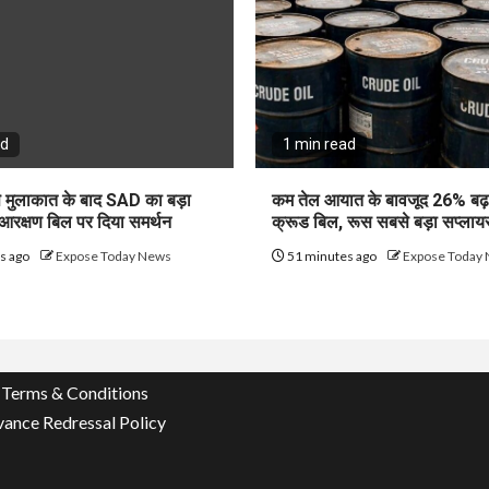
ad
1 min read
े मुलाकात के बाद SAD का बड़ा
कम तेल आयात के बावजूद 26% बढ़
 आरक्षण बिल पर दिया समर्थन
क्रूड बिल, रूस सबसे बड़ा सप्लाय
s ago
Expose Today News
51 minutes ago
Expose Today
Terms & Conditions
vance Redressal Policy