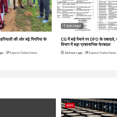
ad
1 min read
हरियाली की ओर बढ़े पिपरिया के
CG में बड़े पैमाने पर DFO के तबादले,
विभाग में बड़ा प्रशासनिक फेरबदल
ago
Expose Today News
16 hours ago
Expose Today News
व्यापार