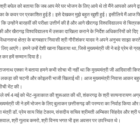
 श्री बघेल को बताया कि जब आप मेरे घर भोजन के लिए आये थे तो मैंने आपको अपने द्व
ा के कवर पर प्रकाशित हुई है। इसे देखकर मुझे बहुत खुशी हुई। इसीलिये मैं आज
ि उन्होंने बारहवीं की परीक्षा उत्तीर्ण की है और आगे खैरागढ़ विश्वविद्यालय से चित्
की और खैरागढ़ विश्वविद्यालय में उसका दाखिला कराने के निर्देश अधिकारियों को दिए
व विधानसभा क्षेत्र के बागबहार निवासी श्री गौरीशंकर यादव ने अपने अनुभव साझा करत
िए आएंगे। हमने उन्हें देशी खाना खिलाया था, जिसे मुख्यमंत्री जी ने बड़े प्रेम से ग्
 कर हमें सम्मान दिया है।
राजनाथ एक्का ने बताया हमने कभी सोचा भी नहीं था कि मुख्यमंत्री जी आदिवासी कि
ी जी को लकड़ा की चटनी और कोइलरी भाजी खिलाई थी। आज मुख्यमंत्री निवास आकर बहु
लीची भेंट की।
िछले वर्ष 4 मई को भेंट-मुलाकात की शुरूआत की थी, शंकरगढ़ के श्री सत्यनारायण अग्
यमंत्री जी ने हमें भोजन के लिए बुलाकर छत्तीसगढ़ की परम्परा का निर्वाह किया और 
क्षा मंत्री डॉ. प्रेम साय सिंह टेकाम, संसदीय सचिव श्रीमती अम्बिका सिंहदेव और श्र
ायसवाल, श्री गुलाब कमरो, श्री विनय भगत भी इस अवसर पर उपस्थित थे।