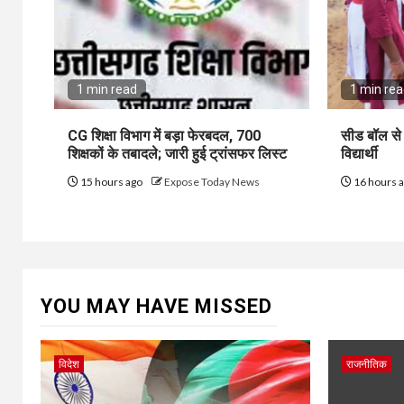
1 min read
1 min re
CG शिक्षा विभाग में बड़ा फेरबदल, 700
सीड बॉल से 
शिक्षकों के तबादले; जारी हुई ट्रांसफर लिस्ट
विद्यार्थी
15 hours ago
Expose Today News
16 hours 
YOU MAY HAVE MISSED
विदेश
राजनीतिक