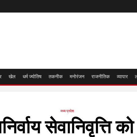
र
खेल
धर्म ज्योतिष
तकनीक
मनोरंजन
राजनीतिक
व्यापार
मध्य प्रदेश
अनिर्वाय सेवानिवृत्ति क