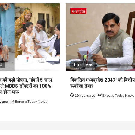
मध्य प्रदेश
ad
1 min read
की बड़ी घोषणा, गांव में 5 साल
विकसित मध्यप्रदेश-2047’ की वित्तीय
वाले MBBS डॉक्टरों का 100%
रूपरेखा तैयार
न होगा माफ
10 hours ago
Expose Today News
s ago
Expose Today News