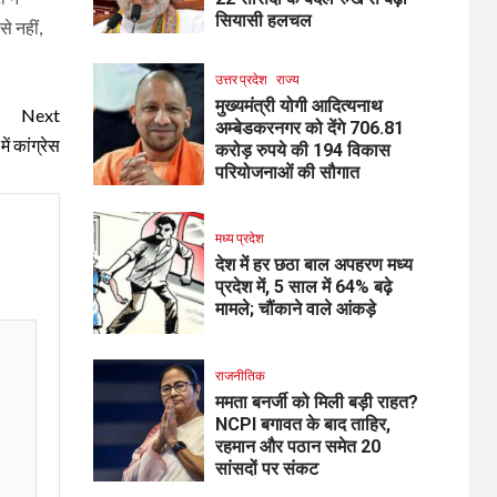
सियासी हलचल
े नहीं,
उत्तर प्रदेश
राज्य
मुख्यमंत्री योगी आदित्यनाथ
Next
अम्बेडकरनगर को देंगे 706.81
ं कांग्रेस
करोड़ रुपये की 194 विकास
परियोजनाओं की सौगात
मध्य प्रदेश
देश में हर छठा बाल अपहरण मध्य
प्रदेश में, 5 साल में 64% बढ़े
मामले; चौंकाने वाले आंकड़े
राजनीतिक
ममता बनर्जी को मिली बड़ी राहत?
NCPI बगावत के बाद ताहिर,
रहमान और पठान समेत 20
सांसदों पर संकट