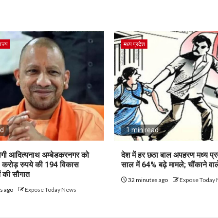
ाज्य
मध्य प्रदेश
ad
1 min read
 योगी आदित्यनाथ अम्बेडकरनगर को
देश में हर छठा बाल अपहरण मध्य प्रदे
1 करोड़ रुपये की 194 विकास
साल में 64% बढ़े मामले; चौंकाने वाल
 की सौगात
32 minutes ago
Expose Today
s ago
Expose Today News