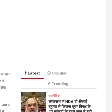
ी
Latest
Popular
ा भगवान
में
Trending
 सेवा
राजनीतिक
लोकसभा में NDA दो-तिहाई
ग अच्छी
बहुमत से कितना दूर? विपक्ष के
 ने
22 सांसदों के बदले रुख से बढ़ी