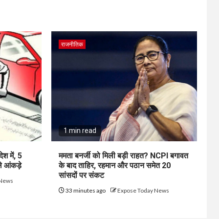
राजनीतिक
1 min read
श में, 5
ममता बनर्जी को मिली बड़ी राहत? NCPI बगावत
े आंकड़े
के बाद ताहिर, रहमान और पठान समेत 20
सांसदों पर संकट
 News
33 minutes ago
Expose Today News