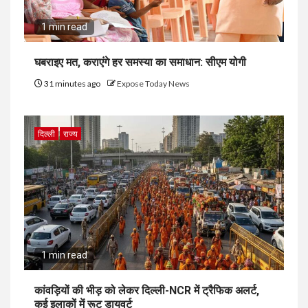
1 min read
घबराइए मत, कराएंगे हर समस्या का समाधान: सीएम योगी
31 minutes ago
Expose Today News
दिल्ली
राज्य
1 min read
कांवड़ियों की भीड़ को लेकर दिल्ली-NCR में ट्रैफिक अलर्ट,
कई इलाकों में रूट डायवर्ट