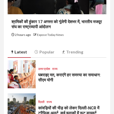
श्रमिकों की हुंकार 17 अगस्त को गूंजेगी देशभर में, भारतीय मजदूर
संघ का राष्ट्रव्यापी आंदोलन
2 hours ago
Expose Today News
Latest
Popular
Trending
उत्तर प्रदेश
राज्य
घबराइए मत, कराएंगे हर समस्या का समाधान:
सीएम योगी
दिल्ली
राज्य
कांवड़ियों की भीड़ को लेकर दिल्ली-NCR में
ट्रैफिक अलर्ट, कई इलाकों में रूट डायवर्ट