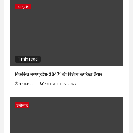
मध्य प्रदेश
1 min read
विकसित मध्यप्रदेश-2047’ की वित्तीय रूपरेखा तैयार
4 hours ago
Expose Today News
छत्तीसगढ