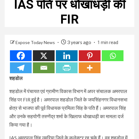
IAS पति पर धोखाधड़ी की
FIR
3 years ago
Expose Today News
1 min read
शहडोल
शहडोल में पंचायत एवं ग्रामीण विकास विभाग में अपर संचालक अमरपाल
सिंह पर FIR हुई है। अमरपाल शहडोल जिले के जयसिंहनगर विधानसभा
क्षेत्र से भाजपा की पूर्व विधायक प्रमिला सिंह के पति हैं। अमरपाल सिंह
और उनके सहयोगी तरुणेंद्र शर्मा के खिलाफ धोखाधड़ी का मामला दर्ज
किया गया है।
IAS अमरपाल सिंह उमरिया जिले के कलेक्टर रह चुके हैं। वह शहडोल में