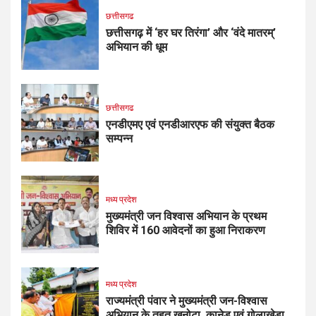
छत्तीसगढ
छत्तीसगढ़ में ‘हर घर तिरंगा’ और ‘वंदे मातरम्’
अभियान की धूम
छत्तीसगढ
एनडीएमए एवं एनडीआरएफ की संयुक्त बैठक
सम्पन्न
मध्य प्रदेश
मुख्यमंत्री जन विश्वास अभियान के प्रथम
शिविर में 160 आवेदनों का हुआ निराकरण
मध्य प्रदेश
राज्यमंत्री पंवार ने मुख्यमंत्री जन-विश्वास
अभियान के तहत खनोटा, कानेड़ एवं गोलाखेड़ा