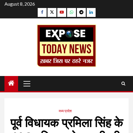
Skip
August 8, 2026
to
Facebook
Twitter
YouTube
Whatsapp
Telegram
Linkedin
content
Primary
Menu
मध्य प्रदेश
पूर्व विधायक प्रमिला सिंह के