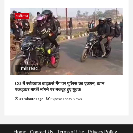
छत्तीसगढ
1 min read
CG में स्टंटबाज बाइकर्स गैंग पर पुलिस का एक्शन, कान
पकड़कर माफी मांगने पर मजबूर हुए युवक
41 minutes ago
Expose Today News
Home
Contact Us
Terms of Use
Privacy Policy