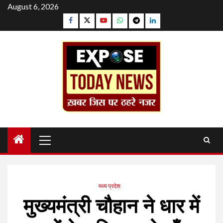
Skip
August 6, 2026
to
Facebook
Twitter
YouTube
Whatsapp
Telegram
Linkedin
content
Primary
Menu
मध्य प्रदेश
मुख्यमंत्री चौहान ने धार में