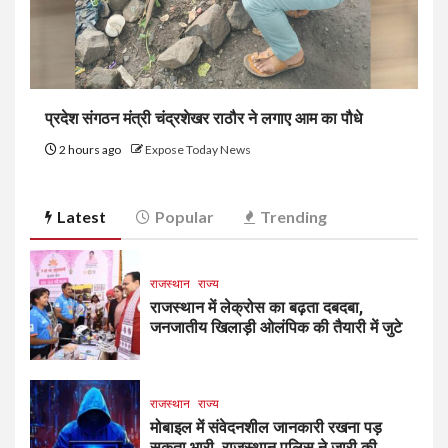
प्रदेश संगठन मंत्री चंद्रशेखर राठौर ने लगाए आम का पौधे
2 hours ago
Expose Today News
Latest
Popular
Trending
राजस्थान
राज्य
राजस्थान में लेक्रोस का बढ़ता दबदबा,
जनजातीय खिलाड़ी ओलंपिक की तैयारी में जुटे
राजस्थान
राज्य
मोबाइल में संवेदनशील जानकारी रखना पड़
सकता भारी, राजस्थान पुलिस ने जारी की