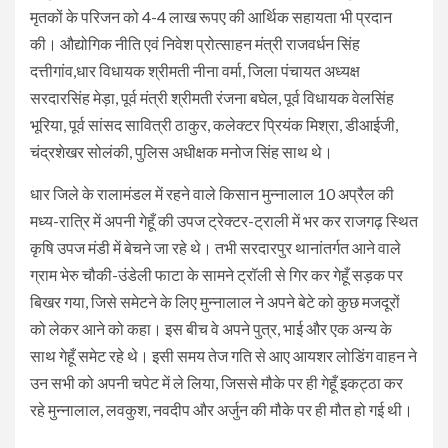
मृतकों के परिजन को 4-4 लाख रूपए की आर्थिक सहायता भी प्रदान
की। औद्योगिक नीति एवं निवेश प्रोत्साहन मंत्री राजवर्धन सिंह
दत्तीगांव,धार विधायक श्रीमती नीना वर्मा, जिला पंचायत अध्यक्ष
सरदारसिंह मेड़ा, पूर्व मंत्री श्रीमती रंजना बघेल, पूर्व विधायक वेलसिंह
भूरिया, पूर्व सांसद सावित्री ठाकुर, कलेक्टर प्रियंक मिश्रा, डीआईजी,
चंद्रशेखर सोलंकी, पुलिस अधीक्षक मनोज सिंह साथ थे।
धार जिले के रालामंडल में रहने वाले किसान मुन्नालाल 10 अप्रैल की
मध्य-रात्रि में अपनी गेहूँ की उपज ट्रेक्टर-ट्राली में भर कर राजगढ़ स्थित
कृषि उपज मंडी में बेचने जा रहे थे। तभी सरदारपुर थानांतर्गत आने वाले
ग्राम भेरु चौकी-उंडेली फाटा के सामने ट्रॉली से गिर कर गेहूँ सड़क पर
बिखर गया, जिसे समेटने के लिए मुन्नालाल ने अपने बेटे को कुछ मजदूरों
को लेकर आने को कहा। इस बीच वे अपने पुत्र, भाई और एक अन्य के
साथ गेहूँ समेट रहे थे। इसी समय तेज गति से आए आयशर लोडिंग वाहन ने
उन सभी को अपनी चपेट में ले लिया, जिससे मौके पर ही गेहूँ इकट्ठा कर
रहे मुन्नालाल, लवकुश, नवदीप और अर्जुन की मौके पर ही मौत हो गई थी।