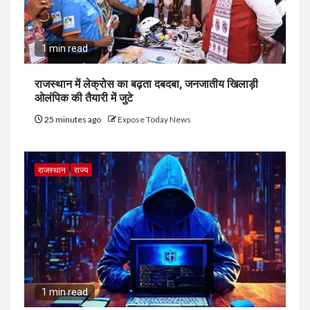
1 min read
राजस्थान में लेक्रोस का बढ़ता दबदबा, जनजातीय खिलाड़ी
ओलंपिक की तैयारी में जुटे
25 minutes ago
Expose Today News
राजस्थान
राज्य
1 min read