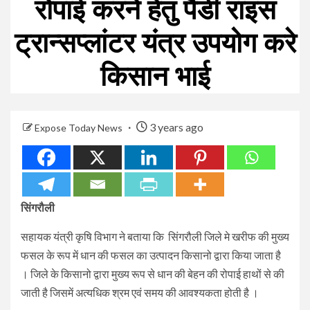
रोपाई करने हेतु पैडी राइस
ट्रान्‍सप्‍लांटर यंत्र उपयोग करे
किसान भाई
3 years ago
Expose Today News
सिंगरौली
सहायक यंत्री कृषि विभाग ने बताया कि सिंगरौली जिले मे खरीफ की मुख्‍य
फसल के रूप में धान की फसल का उत्‍पादन किसानो द्वारा किया जाता है
। जिले के किसानो द्वारा मुख्‍य रूप से धान की बेहन की रोपाई हाथों से की
जाती है जिसमें अत्‍यधिक श्रम एवं समय की आवश्‍यकता होती है ।