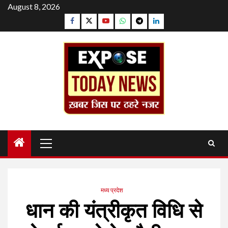
Skip
August 8, 2026
to
Facebook
Twitter
YouTube
Whatsapp
Telegram
Linkedin
content
Primary
Menu
मध्य प्रदेश
धान की यंत्रीकृत विधि से