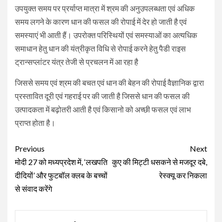
उपयुक्‍त समय पर प्रर्याप्‍त मात्रा में श्रम की अनुउपलब्‍धता एवं अधिक
समय लगने के कारण धान की फसल की रोपाई में देर हो जाती है एवं
समस्‍याएं भी आती हैं। उपरोक्‍त परिस्थियों एवं समस्‍याओं का अत्‍यधिक
समाधान हेतु धान की यंत्रीकृत विधि से रोपाई करने हेतु पैडी राइस
ट्रान्‍सप्‍लांटर यंत्र तेजी से प्रचलन में आ रहा है
जिससे समय एवं श्रम की बचत एवं धान की बेहन की रोपाई वैज्ञानिक द्वारा
प्रस्‍तावित दूरी एवं गहराई पर की जाती है जिससे धान की फसल की
उत्‍पादकता में बढ़ोतरी आती है एवं किसानो को अच्‍छी फसल एवं लाभ
प्राप्‍त होता है।
Continue
Previous
Next
Reading
मोदी 27 को मध्यप्रदेश में, ‘लखपति
कुए की मिट्टी धसकने से मजदूर दबे,
दीदियों’ और फुटबॉल क्लब के बच्चों
रेस्क्यू कर निकला
से संवाद करेंगे