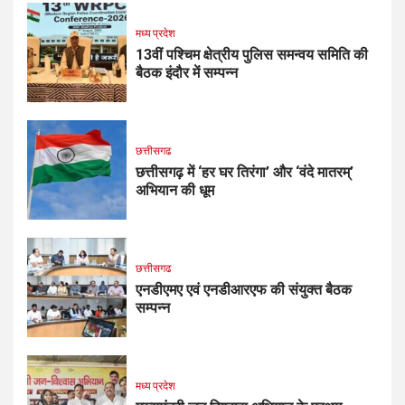
मध्य प्रदेश
13वीं पश्चिम क्षेत्रीय पुलिस समन्वय समिति की
बैठक इंदौर में सम्पन्न
छत्तीसगढ
छत्तीसगढ़ में ‘हर घर तिरंगा’ और ‘वंदे मातरम्’
अभियान की धूम
छत्तीसगढ
एनडीएमए एवं एनडीआरएफ की संयुक्त बैठक
सम्पन्न
मध्य प्रदेश