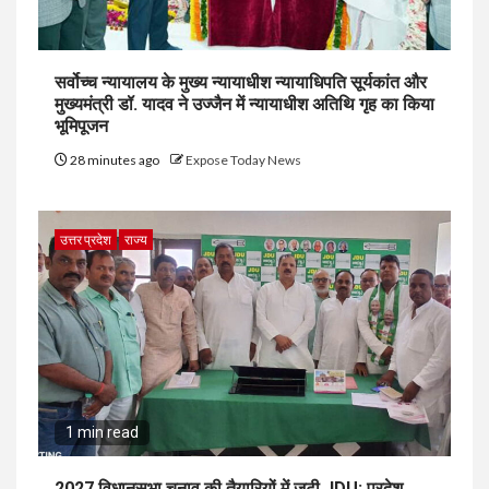
सर्वोच्च न्यायालय के मुख्‍य न्‍यायाधीश न्यायाधिपति सूर्यकांत और
मुख्यमंत्री डॉ. यादव ने उज्जैन में न्यायाधीश अतिथि गृह का किया
भूमिपूजन
28 minutes ago
Expose Today News
उत्तर प्रदेश
राज्य
1 min read
2027 विधानसभा चुनाव की तैयारियों में जुटी JDU: प्रदेश