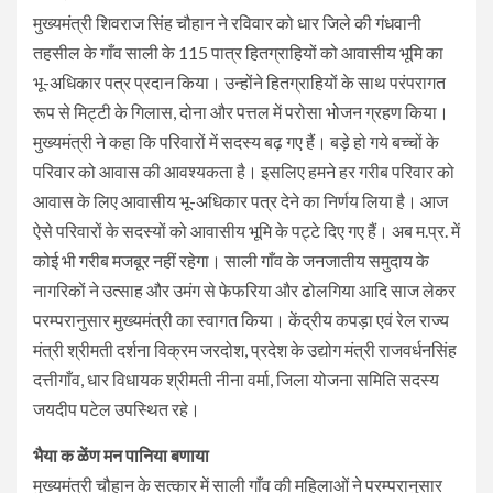
मुख्यमंत्री शिवराज सिंह चौहान ने रविवार को धार जिले की गंधवानी
तहसील के गाँव साली के 115 पात्र हितग्राहियों को आवासीय भूमि का
भू-अधिकार पत्र प्रदान किया। उन्होंने हितग्राहियों के साथ परंपरागत
रूप से मिट्टी के गिलास, दोना और पत्तल में परोसा भोजन ग्रहण किया।
मुख्यमंत्री ने कहा कि परिवारों में सदस्य बढ़ गए हैं। बड़े हो गये बच्चों के
परिवार को आवास की आवश्यकता है। इसलिए हमने हर गरीब परिवार को
आवास के लिए आवासीय भू-अधिकार पत्र देने का निर्णय लिया है। आज
ऐसे परिवारों के सदस्यों को आवासीय भूमि के पट्टे दिए गए हैं। अब म.प्र. में
कोई भी गरीब मजबूर नहीं रहेगा। साली गाँव के जनजातीय समुदाय के
नागरिकों ने उत्साह और उमंग से फेफरिया और ढोलगिया आदि साज लेकर
परम्परानुसार मुख्यमंत्री का स्वागत किया। केंद्रीय कपड़ा एवं रेल राज्य
मंत्री श्रीमती दर्शना विक्रम जरदोश, प्रदेश के उद्योग मंत्री राजवर्धनसिंह
दत्तीगाँव, धार विधायक श्रीमती नीना वर्मा, जिला योजना समिति सदस्य
जयदीप पटेल उपस्थित रहे।
भैया क ळेंण मन पानिया बणाया
मुख्यमंत्री चौहान के सत्कार में साली गाँव की महिलाओं ने परम्परानुसार