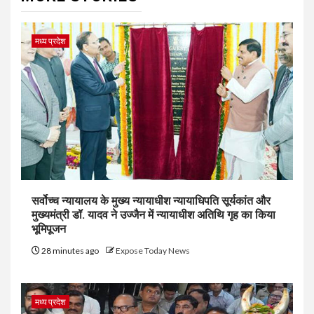
मध्य प्रदेश
सर्वोच्च न्यायालय के मुख्‍य न्‍यायाधीश न्यायाधिपति सूर्यकांत और
मुख्यमंत्री डॉ. यादव ने उज्जैन में न्यायाधीश अतिथि गृह का किया
भूमिपूजन
28 minutes ago
Expose Today News
मध्य प्रदेश