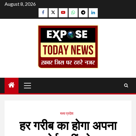
Skip
August 8, 2026
to
Facebook
Twitter
YouTube
Whatsapp
Telegram
Linkedin
content
Primary
Menu
मध्य प्रदेश
हर गरीब का होगा अपना