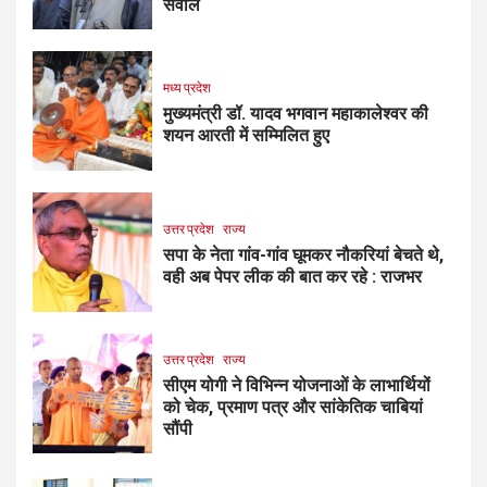
सवाल
मध्य प्रदेश
मुख्यमंत्री डॉ. यादव भगवान महाकालेश्‍वर की
शयन आरती में सम्मिलित हुए
उत्तर प्रदेश
राज्य
सपा के नेता गांव-गांव घूमकर नौकरियां बेचते थे,
वही अब पेपर लीक की बात कर रहे : राजभर
उत्तर प्रदेश
राज्य
सीएम योगी ने विभिन्न योजनाओं के लाभार्थियों
को चेक, प्रमाण पत्र और सांकेतिक चाबियां
सौंपी