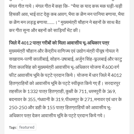
मंगल गीत गाये। मंगल गीत में कहा कि- "भैया क याद करू मक घड़ी-घड़ी
हिचकी आव, भाई वाट देकु कब आवग, भैया क ळेंण मन पानिया बणाया, भैया
क ळेंण मन लड्डू बणाया……।" मुख्यमंत्री चौहान ने बहनों के साथ बैठ
कर गीत सुना और बहनों को साड़ियाँ भेंट की।
जिले में 4012 पात्र गरीबों को मिला आवासीय भू-अधिकार पत्र
मुख्यमंत्री चौहान और केंद्रीय वाणिज्य एवं उद्योग मंत्री पीयूष गोयल ने
सखाराम-पत्नी कालीबाई, सोहन-उषाबाई, अर्जुन सिंह-फूलबाई और फाटु
पिता कलसिंह को मुख़्यमंत्री आवासीय भू-अधिकार योजना में 600 वर्ग
फीट आवासीय भूमि के पट्टे प्रदान किये। योजना में धार जिले में 4012
हितग्राहियों को आवासीय भूमि के पट्टे स्वीकृत किये गए हैं। सरदारपुर
तहसील के 1332 पात्र हितग्राही, कुक्षी के 711, धरमपुरी के 369,
बदनावर के 355, गंधवानी के 319, पीथमपुर के 271, मनावर एवं धार के
250-250 और डही के 155 पात्र हितग्राहियों को आवासीय भू-
अधिकार पत्र देकर आवासीय भूमि के पट्टे प्रदान किये गये।
featured
Tags: