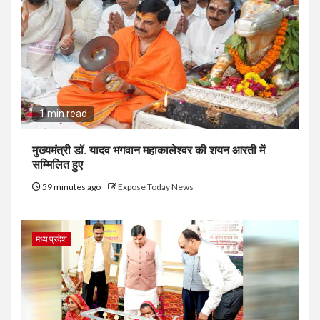
1 min read
मुख्यमंत्री डॉ. यादव भगवान महाकालेश्‍वर की शयन आरती में
सम्मिलित हुए
59 minutes ago
Expose Today News
मध्य प्रदेश