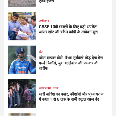
एडवाइजरी
छत्तीसगढ
CBSE 10वीं छात्रों के लिए बड़ी अपडेट!
आंसर शीट की स्कैन कॉपी के आवेदन शुरू
खेल
जोस बटलर बोले- वैभव सूर्यवंशी तोड़ देगा मेरा
वर्ल्ड रिकॉर्ड, युवा बल्लेबाज की जमकर की
तारीफ
उत्तर प्रदेश
राज्य
भारी बारिश का कहर, कौशांबी और प्रयागराज
में कक्षा 1 से 8 तक के सभी स्कूल आज बंद