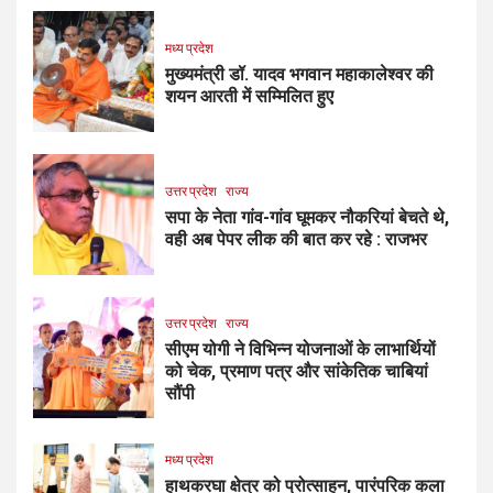
मध्य प्रदेश
मुख्यमंत्री डॉ. यादव भगवान महाकालेश्‍वर की
शयन आरती में सम्मिलित हुए
उत्तर प्रदेश
राज्य
सपा के नेता गांव-गांव घूमकर नौकरियां बेचते थे,
वही अब पेपर लीक की बात कर रहे : राजभर
उत्तर प्रदेश
राज्य
सीएम योगी ने विभिन्न योजनाओं के लाभार्थियों
को चेक, प्रमाण पत्र और सांकेतिक चाबियां
सौंपी
मध्य प्रदेश
हाथकरघा क्षेत्र को प्रोत्साहन, पारंपरिक कला