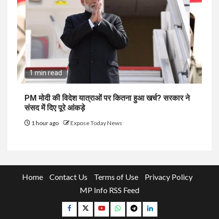
1 min read
PM मोदी की विदेश यात्राओं पर कितना हुआ खर्च? सरकार ने
संसद में दिए पूरे आंकड़े
1 hour ago
Expose Today News
Home
Contact Us
Terms of Use
Privacy Policy
MP Info RSS Feed
Facebook
Twitter
YouTube
Whatsapp
Telegram
Linkedin