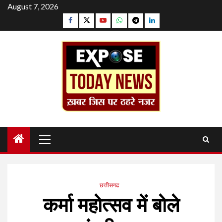
Skip
August 7, 2026
to
Facebook
Twitter
YouTube
Whatsapp
Telegram
Linkedin
content
Primary
Menu
छत्तीसगढ
कर्मा महोत्सव में बोले