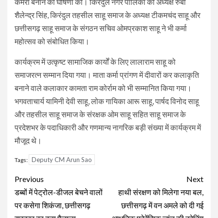
कमरा बनाने की घोषणा की। किरंदुल नगर पालिका की अध्यक्ष रुबी
शैलेन्द्र सिंह, किरंदुल तहसील साहू समाज के अध्यक्ष टीकमचंद साहू और
छत्तीसगढ़ साहू समाज के संगठन सचिव ओमप्रकाश साहू ने भी कर्मा
महोत्सव को संबोधित किया।
कार्यक्रम में उत्कृष्ट सामाजिक कार्यों के लिए लालाराम साहू को
समाजरत्न सम्मान दिया गया। माता कर्मा प्रांगण में दीवारों कर कलाकृति
बनाने वाले कलाकार कामता राम कोर्राम को भी सम्मानित किया गया।
भगवताचार्य यामिनी देवी साहू, लोक गायिका आरू साहू, पार्षद विनोद साहू
और तहसील साहू समाज के संरक्षक ओम साहू सहित साहू समाज के
प्रदेशभर के पदाधिकारी और गणमान्य नागरिक बड़ी संख्या में कार्यक्रम में
मौजूद थे।
Deputy CM Arun Sao
Tags:
Continue
Previous
Next
Reading
डब्बों में पेट्रोल-डीजल बेचने वालों
हाथी संरक्षण को मिलेगा नया बल,
पर कसेगा शिकंजा, छत्तीसगढ़
छत्तीसगढ़ में वन अमले को दी गई