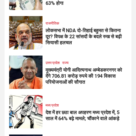
63% होगा
राजनीतिक
लोकसभा में NDA दो-तिहाई बहुमत से कितना
दूर? विपक्ष के 22 सांसदों के बदले रुख से बढ़ी
सियासी हलचल
उत्तर प्रदेश
राज्य
मुख्यमंत्री योगी आदित्यनाथ अम्बेडकरनगर को
देंगे 706.81 करोड़ रुपये की 194 विकास
परियोजनाओं की सौगात
मध्य प्रदेश
देश में हर छठा बाल अपहरण मध्य प्रदेश में, 5
साल में 64% बढ़े मामले; चौंकाने वाले आंकड़े