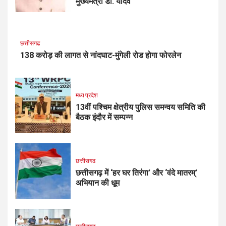
मुख्यमंत्री डॉ. यादव
छत्तीसगढ
138 करोड़ की लागत से नांदघाट-मुंगेली रोड होगा फोरलेन
मध्य प्रदेश
13वीं पश्चिम क्षेत्रीय पुलिस समन्वय समिति की
बैठक इंदौर में सम्पन्न
छत्तीसगढ
छत्तीसगढ़ में ‘हर घर तिरंगा’ और ‘वंदे मातरम्’
अभियान की धूम