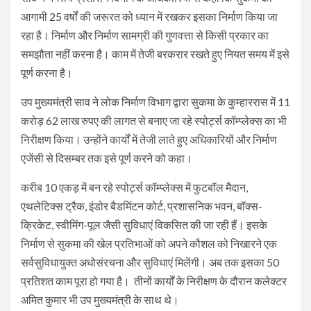
आगामी 25 वर्षों की जरूरत को ध्यान में रखकर इसका निर्माण किया जा
रहा है। निर्माण और निर्माण सामग्री की गुणवत्ता से किसी प्रकार का
समझौता नहीं करना है। काम में तेजी बरकरार रखते हुए नियत समय में इसे
पूर्ण करना है।
उप मुख्यमंत्री साव ने लोक निर्माण विभाग द्वारा सुकमा के कुम्हाररास में 11
करोड़ 62 लाख रुपए की लागत से बनाए जा रहे स्पोर्ट्स कॉम्प्लेक्स का भी
निरीक्षण किया। उन्होंने कार्यों में तेजी लाते हुए अधिकारियों और निर्माण
एजेंसी से दिसम्बर तक इसे पूर्ण करने को कहा।
करीब 10 एकड़ में बन रहे स्पोर्ट्स कॉम्प्लेक्स में फुटबॉल मैदान,
एथलेटिक्स ट्रैक, इंडोर बैडमिंटन कोर्ट, प्रशासनिक भवन, बॉक्स-
क्रिकेट, स्वीमिंग-पूल जैसी सुविधाएं विकसित की जा रही हैं। इसके
निर्माण से सुकमा की खेल प्रतिभाओं को अपने कौशल को निखारने एक
सर्वसुविधायुक्त अधोसंरचना और सुविधाएं मिलेंगी। अब तक इसका 50
प्रतिशत काम पूरा हो गया है। तीनों कार्यों के निरीक्षण के दौरान कलेक्टर
अमित कुमार भी उप मुख्यमंत्री के साथ थे।