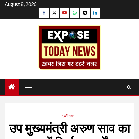
Skip
August 8, 2026
to
Facebook
Twitter
YouTube
Whatsapp
Telegram
Linkedin
content
Primary
Menu
छत्तीसगढ
उप मुख्यमंत्री अरुण साव का