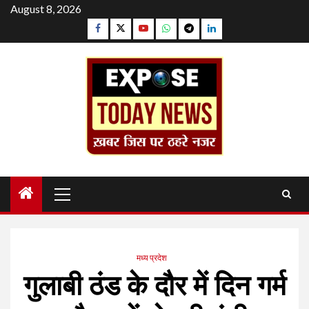
Skip
August 8, 2026
to
Facebook
Twitter
YouTube
Whatsapp
Telegram
Linkedin
content
Primary
Menu
मध्य प्रदेश
गुलाबी ठंड के दौर में दिन गर्म