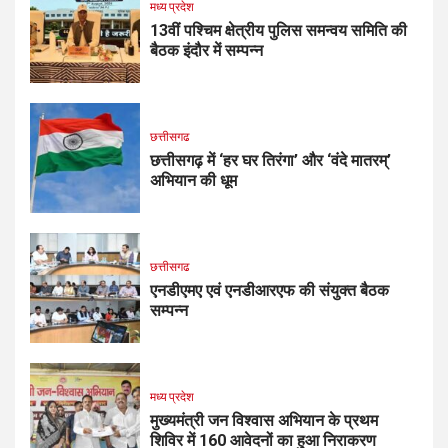
मध्य प्रदेश
13वीं पश्चिम क्षेत्रीय पुलिस समन्वय समिति की
बैठक इंदौर में सम्पन्न
छत्तीसगढ
छत्तीसगढ़ में ‘हर घर तिरंगा’ और ‘वंदे मातरम्’
अभियान की धूम
छत्तीसगढ
एनडीएमए एवं एनडीआरएफ की संयुक्त बैठक
सम्पन्न
मध्य प्रदेश
मुख्यमंत्री जन विश्वास अभियान के प्रथम
शिविर में 160 आवेदनों का हुआ निराकरण