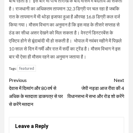
बीच रहता है। इस बार भी पांच तारीख के बाद मौसम में बदलाव आ सकता
है। राजधानी का अधिकतम तापमान 32.3 डिग्री पर चल रहा है जबकि
रात के तापमान में भी थोड़ा इजाफा हुआ है औरयह 16.8 डिग्री कल दर्ज
किया गया। मौसम विभाग का अनुमान है कि इस माह के तीसरे सप्ताह से
ठंड का सीधा असर देखने को मिल सकता है। वेस्टर्न डिस्टरबेंस के
एक्टिव होने से बूंदाबांदी भी हो सकती है। भोपाल में नवंबर महीने में पिछले
10 साल से दिन में गर्मी और रात में सर्दी का ट्रेंड है। मौसम विभाग ने इस
बार भी ऐसा ही मौसम रहने का अनुमान जताया है।
featured
Tags:
Continue
Previous
Next
Reading
देवास में दिव्यांग और 80 वर्ष से
जेपी नड्डा आज रीवा की 4
अधिक के मतदाता डाकपत्र से घर
विधानसभा में सभा और रोड शो करेंगे
से करेंगे मतदान
Leave a Reply