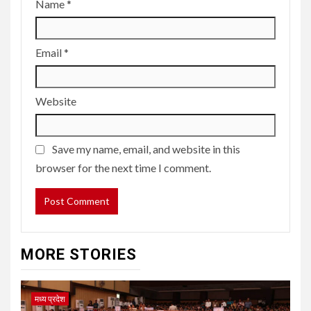
Name
*
Email
*
Website
Save my name, email, and website in this
browser for the next time I comment.
MORE STORIES
मध्य प्रदेश