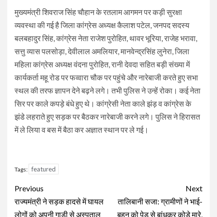
मुख्यमंत्री शिवराज सिंह चौहान के रतलाम आगमन पर कड़ी सुरक्षा
व्यवस्था की गई है जिला कांग्रेस अध्यक्ष कैलाश पटेल, जनपद सदस्य
बलबहादुर सिंह, कांग्रेस नेता राजेश पुरोहित, थावर भूरिया, राजेह भरावा,
सत्तु व्यास पलसोड़ा, देवीलाल अमलियार, मानवेन्द्रसिंह लुनेरा, जिला
महिला कांग्रेस अध्यक्ष वंदना पुरोहित, रानी देवदा सहित बड़ी संख्या में
कार्यकर्ता महू रोड पर फव्वारा चौक पर पहुंचे और नारेबाजी करते हुए सभा
स्थल की तरफ ज्ञापन देने बढ़ने लगे। तभी पुलिस ने उन्हें रोका। कई नेता
सिर पर काले कपड़े बंधे हुए थे। कांग्रेसी नेता काले झंड़ व कांग्रेस के
झंडे लहराते हुए सड़क पर बैठकर नारेबाजी करने लगे। पुलिस ने हिरासत
में ले लिया व बस में बैठा कर अज्ञात स्थान पर ले गई।
featured
Tags:
Continue
Previous
Next
Reading
राज्यमंत्री ने सड़क हादसे में घायल
तालिबानी सजा: ग्रामीणों ने भाई-
लोगों को अपनी गाड़ी से अस्पताल
बहन को पेड़ से बांधकर कोड़े मारे,