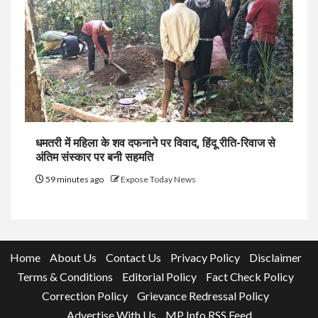
धमतरी में महिला के शव दफनाने पर विवाद, हिंदू रीति-रिवाज से
अंतिम संस्कार पर बनी सहमति
59 minutes ago
Expose Today News
Home
About Us
Contact Us
Privacy Policy
Disclaimer
Terms & Conditions
Editorial Policy
Fact Check Policy
Correction Policy
Grievance Redressal Policy
Advertise With Us
MP Info RSS Feed