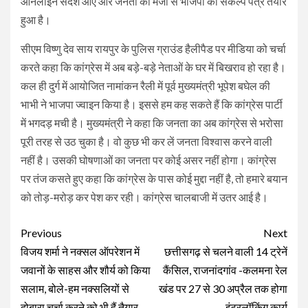
ऑनलाइन संदेश आए और जनता की मर्जी से भाजपा का संकल्प पत्र तैयार
हुआ है।
सीएम विष्णु देव साय रायपुर के पुलिस ग्राउंड हैलीपैड पर मीडिया को चर्चा
करते कहा कि कांग्रेस में अब बड़े-बड़े नेताओं के घर में बिखराव हो रहा है।
कल ही दुर्ग में आयोजित नामांकन रैली में पूर्व मुख्यमंत्री भूपेश बघेल की
भाभी ने भाजपा ज्वाइन किया है। इससे हम कह सकते हैं कि कांग्रेस पार्टी
में भगदड़ मची है। मुख्यमंत्री ने कहा कि जनता का अब कांग्रेस से भरोसा
पूरी तरह से उठ चुका है। वो कुछ भी कर लें जनता विश्वास करने वाली
नहीं है। उसकी घोषणाओं का जनता पर कोई असर नहीं होगा। कांग्रेस
पर तंज कसते हुए कहा कि कांग्रेस के पास कोई मुद्दा नहीं है, तो हमारे बयान
को तोड़-मरोड़ कर पेश कर रही। कांग्रेस चालबाजी में उतर आई है।
Continue
Previous
Next
Reading
विजय शर्मा ने नक्सल ऑपरेशन में
छत्तीसगढ़ से चलने वाली 14 ट्रेनें
जवानों के साहस और शौर्य को किया
कैंसिल, राजनांदगांव -कलमना रेल
सलाम, बोले-हम नक्सलियों से
खंड पर 27 से 30 अप्रैल तक होगा
दोबारा चर्चा करने को भी हैं तैयार
इंटरलॉकिंग कार्य