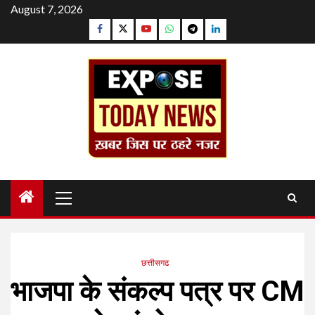
Skip
August 7, 2026
to
Facebook
Twitter
YouTube
Whatsapp
Telegram
Linkedin
content
Primary
Menu
छत्तीसगढ
भाजपा के संकल्प पत्र पर CM