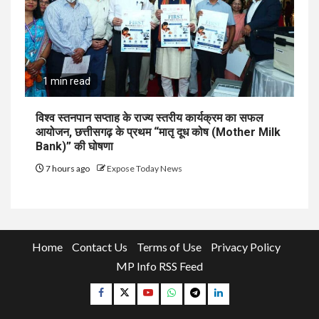
1 min read
विश्व स्तनपान सप्ताह के राज्य स्तरीय कार्यक्रम का सफल
आयोजन, छत्तीसगढ़ के प्रथम “मातृ दूध कोष (Mother Milk
Bank)” की घोषणा
7 hours ago
Expose Today News
Home
Contact Us
Terms of Use
Privacy Policy
MP Info RSS Feed
Facebook
Twitter
YouTube
Whatsapp
Telegram
Linkedin