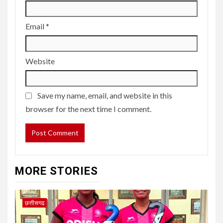
Email
*
Website
Save my name, email, and website in this
browser for the next time I comment.
MORE STORIES
छत्तीसगढ