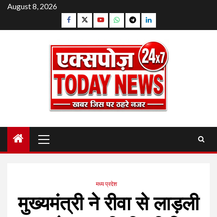
Skip
August 8, 2026
to
Facebook
Twitter
YouTube
Whatsapp
Telegram
Linkedin
content
Primary
Menu
मध्य प्रदेश
मुख्यमंत्री ने रीवा से लाड़ली