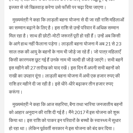
इज्जत से जो खिलवाड़ करेगा उसे फाँसी पर चढ़ा दिया जाएगा।
मुख्यमंत्री ने कहा कि लाड़ली बहना योजना से दी जा रही राशि महिलाओं
का सम्मान बढ़ाने के लिए है। इस राशि से उन्हें परिवार में अधिक सम्मान
मिल रहा है। साथ ही छोटी-मोटी जरूरतें पूरी हो रही हैं। उन्हें अब किसी
के आगे हाथ नहीं फैलाना पड़ेगा। लाड़ली बहना योजना में अब 21 से 23
साल तक की आयु के बहनों के नाम भी जोड़े जा रहे हैं। जो पात्र महिलाएँ
किसी कारणवश छूट गई हैं उनके नाम भी जल्दी ही जोड़े जाएंगे। सभी बहनें
इस महीने की 27 तारीख को याद रखें। इस दिन मैं अपनी सभी बहनों को
राखी का उपहार दूंगा। लाड़ली बहना योजना में अभी एक हजार रुपए की
राशि हर महीने दी जा रही है। इसे धीरे-धीरे बढ़ाकर तीन हजार रुपए
करूंगा।
मुख्यमंत्री ने कहा कि आज सहरिया, बैगा तथा भारिया जनजातीय बहनों
को आहार अनुदान की राशि दी गई है। मैंने 2017 में इस योजना को शुरू
किया था। इस राशि को पाकर इन परिवारों के बच्चों के स्वास्थ्य में सुधार
हो रहा था। लेकिन पूर्ववर्ती सरकार ने इस योजना को बंद कर दिया।