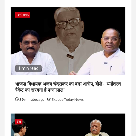
छत्तीसगढ
1 min read
भाजपा विधायक अजय चंद्राकर का बड़ा आरोप, बोले- ‘धर्मांतरण
रैकेट का सरगना है पन्नालाल’
39 minutes ago
Expose Today News
देश