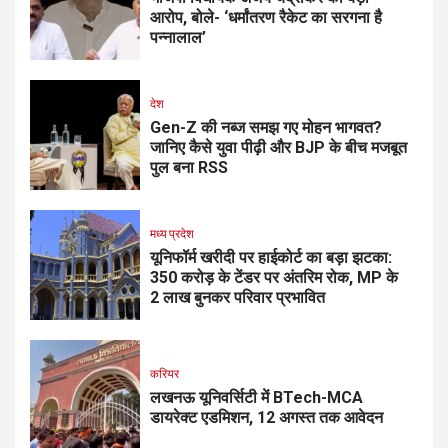
आरोप, बोले- ‘धर्मांतरण रैकेट का सरगना है
पन्नालाल’
देश
Gen-Z की नब्ज समझ गए मोहन भागवत?
जानिए कैसे युवा पीढ़ी और BJP के बीच मजबूत
पुल बना RSS
मध्य प्रदेश
यूनिफॉर्म खरीदी पर हाईकोर्ट का बड़ा झटका:
350 करोड़ के टेंडर पर अंतरिम रोक, MP के
2 लाख बुनकर परिवार प्रभावित
करियर
लखनऊ यूनिवर्सिटी में BTech-MCA
डायरेक्ट एडमिशन, 12 अगस्त तक आवेदन