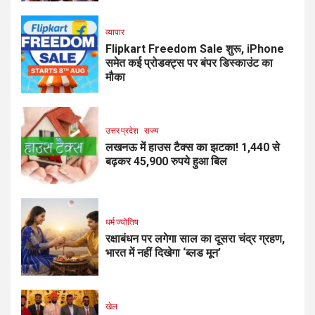
व्यापार
Flipkart Freedom Sale शुरू, iPhone
समेत कई प्रोडक्ट्स पर बंपर डिस्काउंट का
मौका
उत्तर प्रदेश
राज्य
लखनऊ में हाउस टैक्स का झटका! 1,440 से
बढ़कर 45,900 रुपये हुआ बिल
धर्म ज्योतिष
रक्षाबंधन पर लगेगा साल का दूसरा चंद्र ग्रहण,
भारत में नहीं दिखेगा ‘ब्लड मून’
खेल